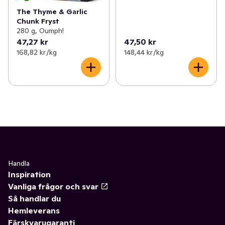
The Thyme & Garlic
Chunk Fryst
280 g, Oumph!
47,27 kr
47,50 kr
168,82 kr /kg
148,44 kr /kg
Handla
Inspiration
Vanliga frågor och svar
Så handlar du
Hemleverans
Färskvarugaranti