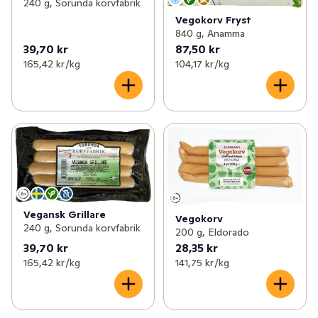
240 g, Sorunda korvfabrik
Vegokorv Fryst
840 g, Anamma
39,70 kr
87,50 kr
165,42 kr /kg
104,17 kr /kg
Vegansk Grillare
Vegokorv
240 g, Sorunda korvfabrik
200 g, Eldorado
39,70 kr
28,35 kr
165,42 kr /kg
141,75 kr /kg