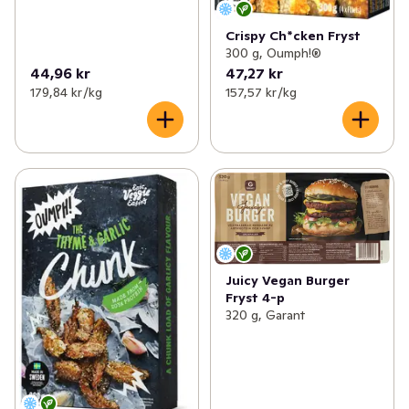
Crispy Ch*cken Fryst
300 g, Oumph!®
44,96 kr
47,27 kr
179,84 kr /kg
157,57 kr /kg
Juicy Vegan Burger
Fryst 4-p
320 g, Garant