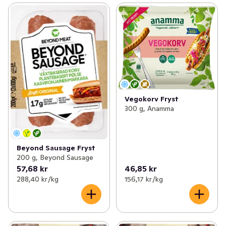
Vegokorv Fryst
300 g, Anamma
Beyond Sausage Fryst
200 g, Beyond Sausage
57,68 kr
46,85 kr
288,40 kr /kg
156,17 kr /kg