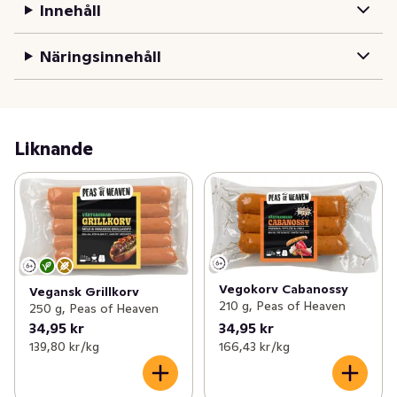
Innehåll
Näringsinnehåll
Liknande
Vegokorv Cabanossy
Vegansk Grillkorv
210 g, Peas of Heaven
250 g, Peas of Heaven
34,95 kr
34,95 kr
139,80 kr /kg
166,43 kr /kg