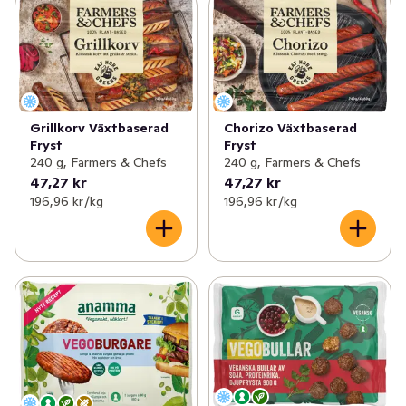
Grillkorv Växtbaserad
Chorizo Växtbaserad
Fryst
Fryst
240 g, Farmers & Chefs
240 g, Farmers & Chefs
47,27 kr
47,27 kr
196,96 kr /kg
196,96 kr /kg