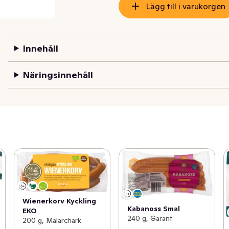
Lägg till i varukorgen
Innehåll
Näringsinnehåll
Wienerkorv Kyckling
Kabanoss Smal
EKO
240 g, Garant
200 g, Mälarchark