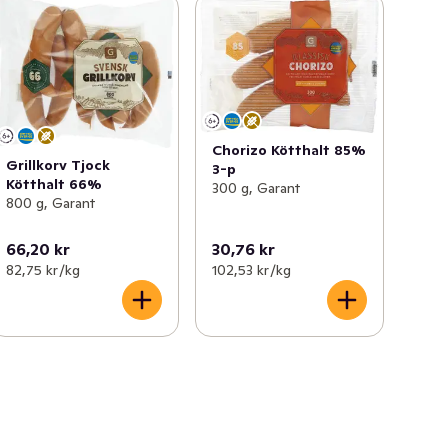
Chorizo Kötthalt 85%
Grillkorv Tjock
3-p
Kötthalt 66%
300 g, Garant
800 g, Garant
66,20 kr
30,76 kr
82,75 kr /kg
102,53 kr /kg