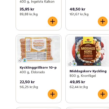
400 g, Ingelsta Kalkon
35,95 kr
48,50 kr
89,88 kr /kg
161,67 kr /kg
Kycklinggrillkorv 10-p
Middagskorv Kyckling
400 g, Eldorado
800 g, Kronfågel
22,50 kr
49,95 kr
56,25 kr /kg
62,44 kr /kg