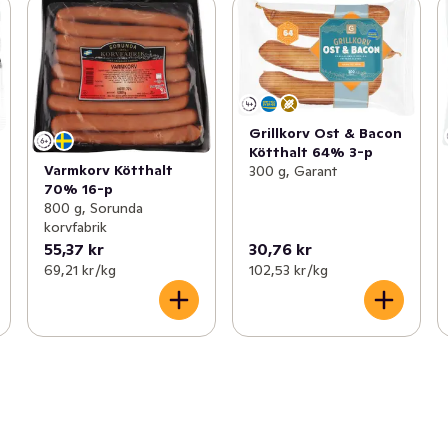
Grillkorv Ost & Bacon
Kötthalt 64% 3-p
Varmkorv Kötthalt
300 g, Garant
70% 16-p
800 g, Sorunda
korvfabrik
55,37 kr
30,76 kr
69,21 kr /kg
102,53 kr /kg