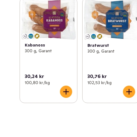
Kabanoss
Bratwurst
300 g, Garant
300 g, Garant
30,24 kr
30,76 kr
100,80 kr /kg
102,53 kr /kg