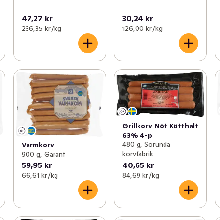
47,27 kr
30,24 kr
236,35 kr /kg
126,00 kr /kg
Grillkorv Nöt Kötthalt
63% 4-p
480 g, Sorunda
Varmkorv
korvfabrik
900 g, Garant
59,95 kr
40,65 kr
66,61 kr /kg
84,69 kr /kg