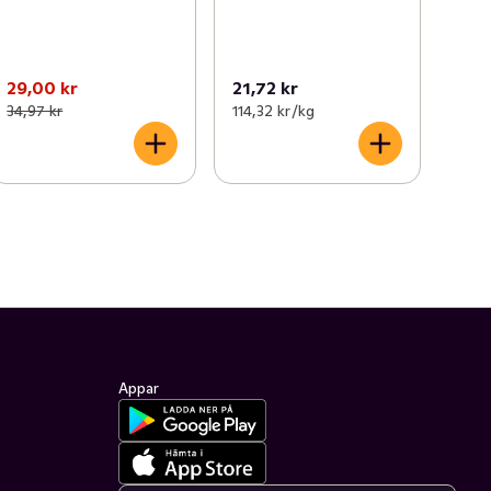
29,00 kr
21,72 kr
34,97 kr
114,32 kr /kg
Appar