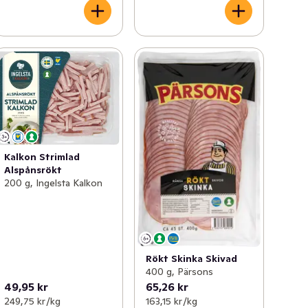
Kalkon Strimlad
Alspånsrökt
200 g, Ingelsta Kalkon
Rökt Skinka Skivad
400 g, Pärsons
49,95 kr
65,26 kr
249,75 kr /kg
163,15 kr /kg