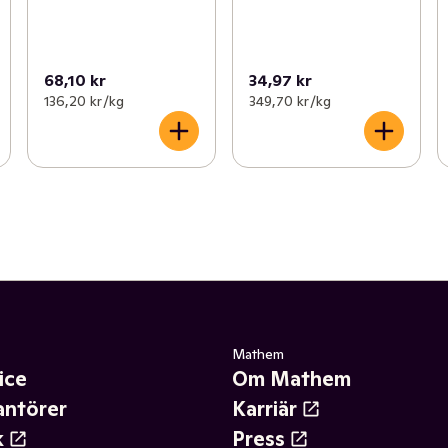
68,10 kr
34,97 kr
136,20 kr /kg
349,70 kr /kg
Mathem
ice
Om Mathem
antörer
Karriär
k
Press