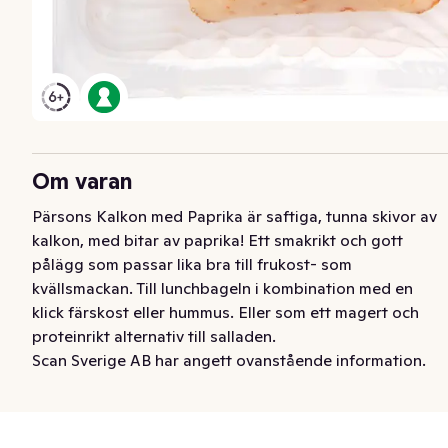
Om varan
Pärsons Kalkon med Paprika är saftiga, tunna skivor av 
kalkon, med bitar av paprika! Ett smakrikt och gott 
pålägg som passar lika bra till frukost- som 
kvällsmackan. Till lunchbageln i kombination med en 
klick färskost eller hummus. Eller som ett magert och 
proteinrikt alternativ till salladen.
Scan Sverige AB har angett ovanstående information.