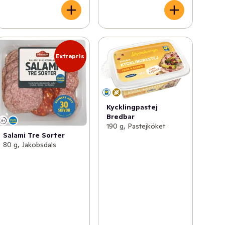
Extrapris
Kycklingpastej
Bredbar
190 g, Pastejköket
Salami Tre Sorter
80 g, Jakobsdals