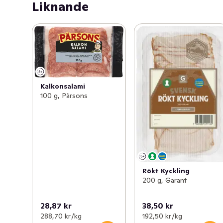
Liknande
Kalkonsalami
100 g, Pärsons
Rökt Kyckling
200 g, Garant
28,87 kr
38,50 kr
288,70 kr /kg
192,50 kr /kg