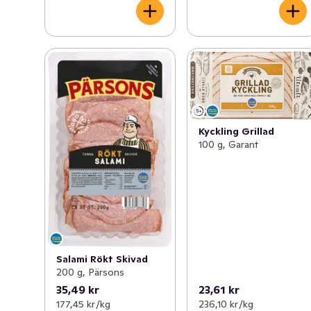
Kyckling Grillad
100 g, Garant
Salami Rökt Skivad
200 g, Pärsons
35,49 kr
23,61 kr
177,45 kr /kg
236,10 kr /kg