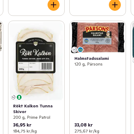
Halmstadssalami
120 g, Pärsons
Rökt Kalkon Tunna
Skivor
200 g, Prime Patrol
36,95 kr
33,08 kr
184,75 kr /kg
275,67 kr /kg