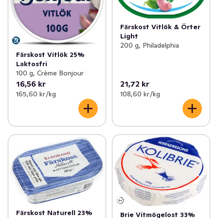
Färskost Vitlök & Örter
Light
200 g, Philadelphia
Färskost Vitlök 25%
Laktosfri
100 g, Crème Bonjour
16,56 kr
21,72 kr
165,60 kr /kg
108,60 kr /kg
Färskost Naturell 23%
Brie Vitmögelost 33%