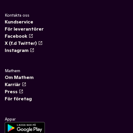
Kontakta oss
Kundservice
För leverantörer
Facebook
X (f.d Twitter)
Instagram
Mathem
Om Mathem
Karriär
Press
För företag
Appar