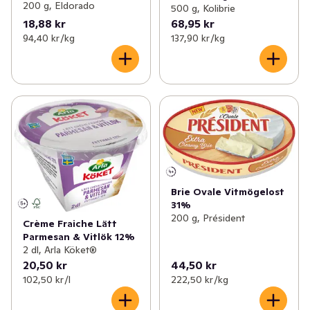
200 g, Eldorado
500 g, Kolibrie
18,88 kr
68,95 kr
94,40 kr /kg
137,90 kr /kg
Brie Ovale Vitmögelost
31%
200 g, Président
Crème Fraiche Lätt
Parmesan & Vitlök 12%
2 dl, Arla Köket®
20,50 kr
44,50 kr
102,50 kr /l
222,50 kr /kg