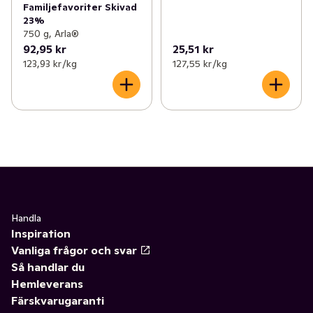
Familjefavoriter Skivad
23%
750 g, Arla®
92,95 kr
25,51 kr
123,93 kr /kg
127,55 kr /kg
Handla
Inspiration
Vanliga frågor och svar
Så handlar du
Hemleverans
Färskvarugaranti