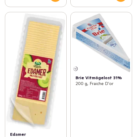
Brie Vitmögelost 31%
200 g, Fraiche D'or
Edamer