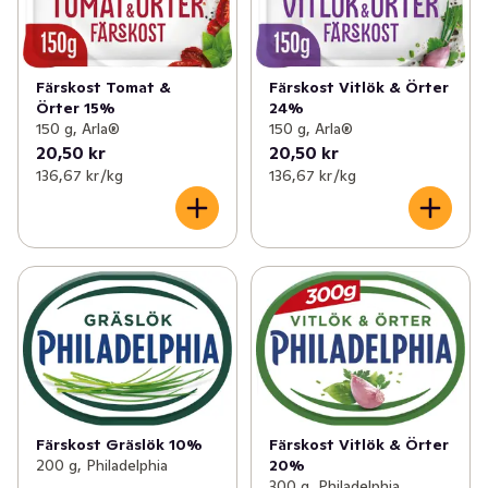
Färskost Tomat &
Färskost Vitlök & Örter
Örter 15%
24%
150 g, Arla®
150 g, Arla®
20,50 kr
20,50 kr
136,67 kr /kg
136,67 kr /kg
Färskost Gräslök 10%
Färskost Vitlök & Örter
200 g, Philadelphia
20%
300 g, Philadelphia