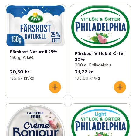
Färskost Naturell 25%
Färskost Vitlök & Örter
150 g, Arla®
20%
200 g, Philadelphia
20,50 kr
21,72 kr
136,67 kr /kg
108,60 kr /kg