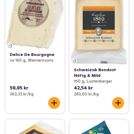
Delice De Bourgogne
ca 165 g, Wernerssons
Schweizisk Bondost
Nötig & Mild
150 g, Lustenberger
59,95 kr
42,54 kr
363,33 kr /kg
283,60 kr /kg