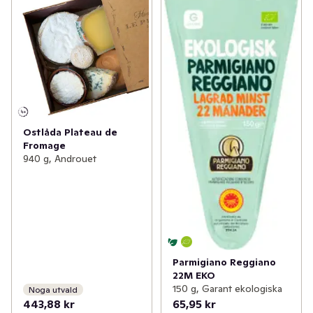
Ostlåda Plateau de
Fromage
940 g, Androuet
Parmigiano Reggiano
22M EKO
150 g, Garant ekologiska
Noga utvald
443,88 kr
65,95 kr