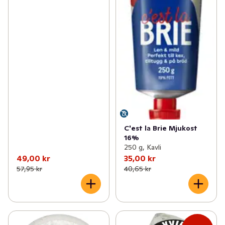
C'est la Brie Mjukost
16%
250 g, Kavli
49,00 kr
35,00 kr
57,95 kr
40,65 kr