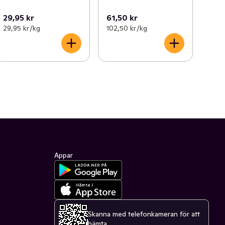
29,95 kr
61,50 kr
29,95 kr /kg
102,50 kr /kg
Appar
Skanna med telefonkameran för att
hämta