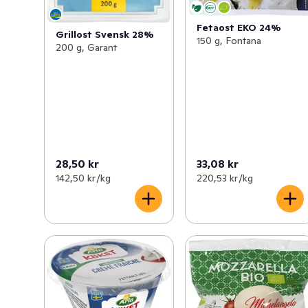
Fetaost EKO 24%
Grillost Svensk 28%
150 g, Fontana
200 g, Garant
28,50 kr
33,08 kr
142,50 kr /kg
220,53 kr /kg