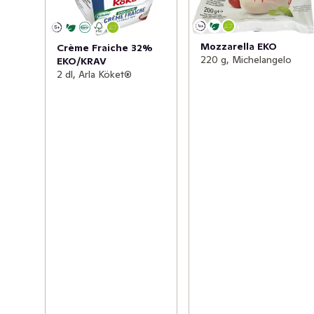
Mozzarella EKO
Crème Fraiche 32%
220 g, Michelangelo
EKO/KRAV
2 dl, Arla Köket®