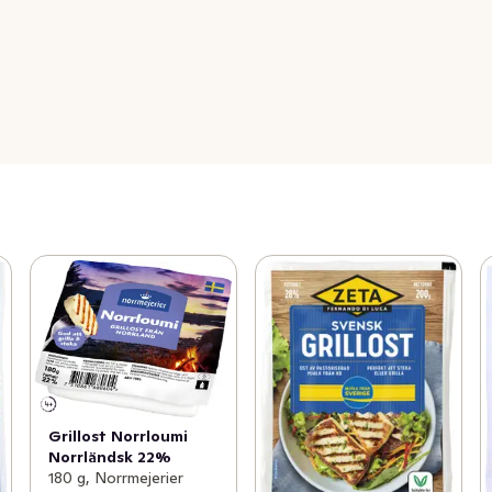
Grillost Norrloumi
Norrländsk 22%
180 g, Norrmejerier