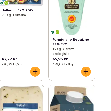
Halloumi EKO PDO
200 g, Fontana
Parmigiano Reggiano
22M EKO
150 g, Garant
ekologiska
47,27 kr
65,95 kr
236,35 kr /kg
439,67 kr /kg