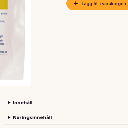
Lägg till i varukorgen
Innehåll
Näringsinnehåll