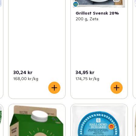
Grillost Svensk 28%
200 g, Zeta
30,24 kr
34,95 kr
168,00 kr /kg
174,75 kr /kg