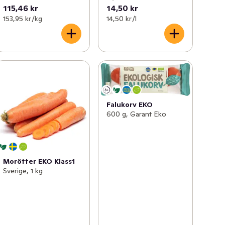
115,46 kr
14,50 kr
153,95 kr /kg
14,50 kr /l
Falukorv EKO
600 g, Garant Eko
Morötter EKO Klass1
Sverige, 1 kg