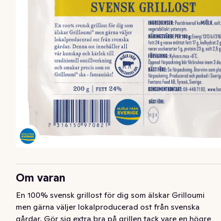
Om varan
En 100% svensk grillost för dig som älskar Grilloumi 
men gärna väljer lokalproducerad ost från svenska 
gårdar. Gör sig extra bra på grillen tack vare en högre 