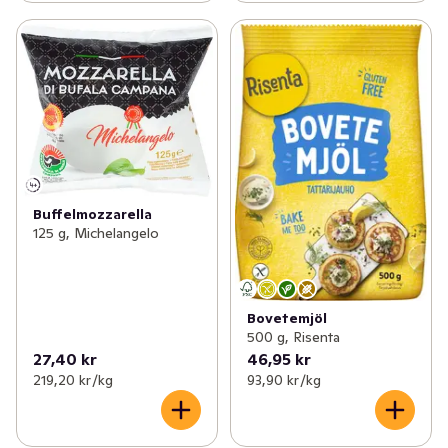
Buffelmozzarella
125 g, Michelangelo
Bovetemjöl
500 g, Risenta
27,40 kr
46,95 kr
219,20 kr /kg
93,90 kr /kg