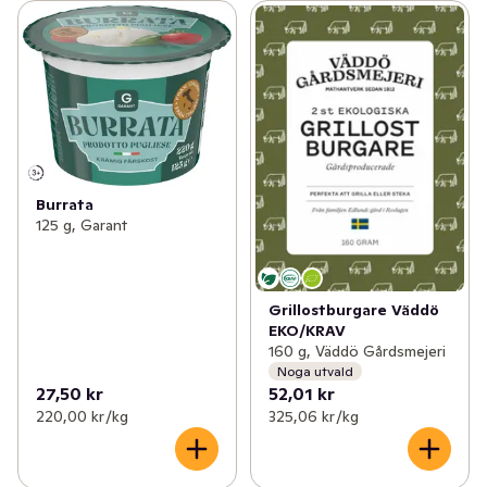
Burrata
125 g, Garant
Grillostburgare Väddö
EKO/KRAV
160 g, Väddö Gårdsmejeri
Noga utvald
27,50 kr
52,01 kr
220,00 kr /kg
325,06 kr /kg