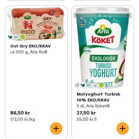
Ost Gry EKO/KRAV
ca 500 g, Arla Ko®
Matyoghurt Turkisk
10% EKO/KRAV
5 dl, Arla Köket®
86,50 kr
27,50 kr
173,00 kr /kg
55,00 kr /l