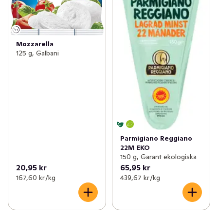
Mozzarella
125 g, Galbani
Parmigiano Reggiano
22M EKO
150 g, Garant ekologiska
20,95 kr
65,95 kr
167,60 kr /kg
439,67 kr /kg