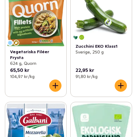
Zucchini EKO Klass1
Vegetariska Filéer
Sverige, 250 g
Frysta
624 g, Quorn
65,50 kr
22,95 kr
104,97 kr /kg
91,80 kr /kg