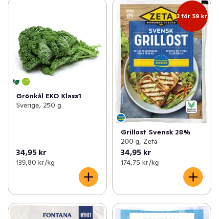
2 för 59 kr
Grönkål EKO Klass1
Sverige, 250 g
Grillost Svensk 28%
200 g, Zeta
34,95 kr
34,95 kr
139,80 kr /kg
174,75 kr /kg