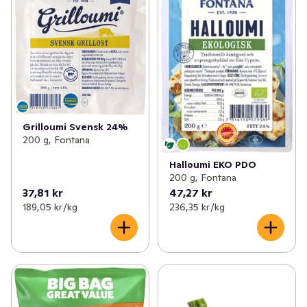
Grilloumi Svensk 24%
200 g, Fontana
Halloumi EKO PDO
200 g, Fontana
37,81 kr
47,27 kr
189,05 kr /kg
236,35 kr /kg