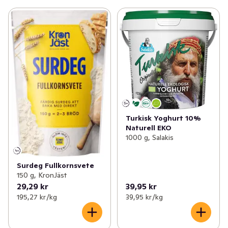
Turkisk Yoghurt 10%
Naturell EKO
1000 g, Salakis
Surdeg Fullkornsvete
150 g, KronJäst
29,29 kr
39,95 kr
195,27 kr /kg
39,95 kr /kg