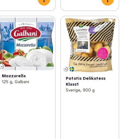
Mozzarella
Potatis Delikatess
125 g, Galbani
Klass1
Sverige, 900 g