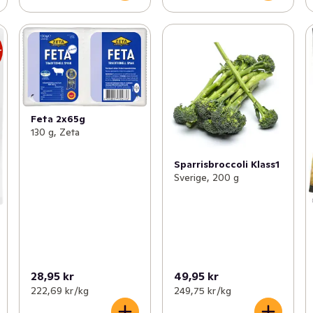
r
Feta 2x65g
130 g, Zeta
Sparrisbroccoli Klass1
Sverige, 200 g
28,95 kr
49,95 kr
222,69 kr /kg
249,75 kr /kg