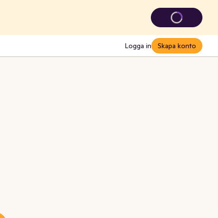
Logga in
Skapa konto