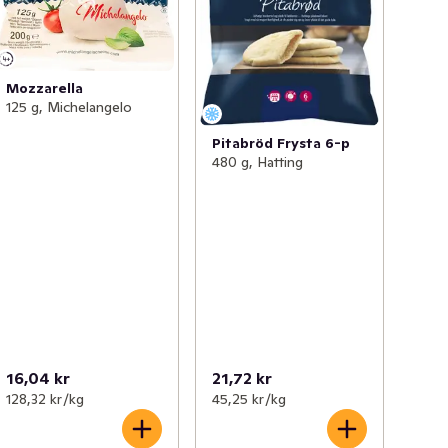
Mozzarella
125 g, Michelangelo
Pitabröd Frysta 6-p
480 g, Hatting
16,04 kr
21,72 kr
128,32 kr /kg
45,25 kr /kg