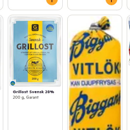
Grillost Svensk 28%
200 g, Garant