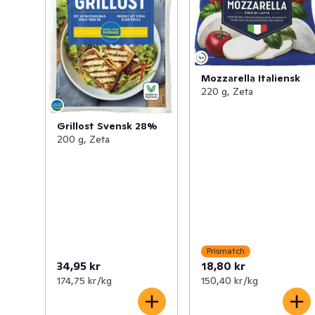
Mozzarella Italiensk
220 g, Zeta
Grillost Svensk 28%
200 g, Zeta
Prismatch
34,95 kr
18,80 kr
174,75 kr /kg
150,40 kr /kg