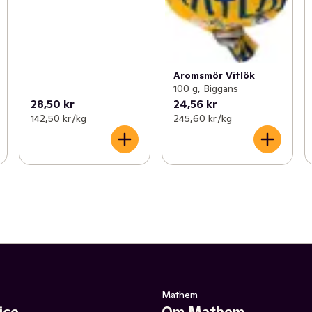
Aromsmör Vitlök
100 g, Biggans
28,50 kr
24,56 kr
142,50 kr /kg
245,60 kr /kg
Mathem
ice
Om Mathem