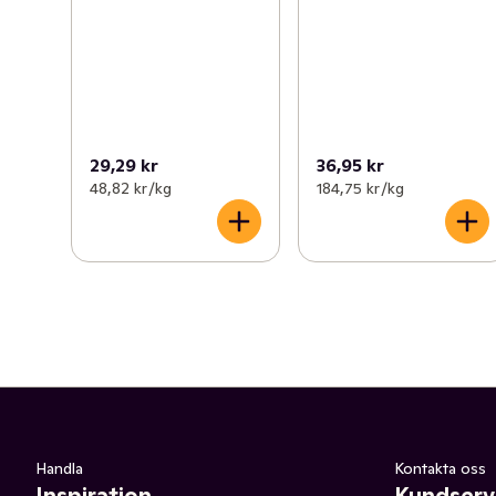
29,29 kr
36,95 kr
48,82 kr /kg
184,75 kr /kg
Handla
Kontakta oss
Inspiration
Kundserv