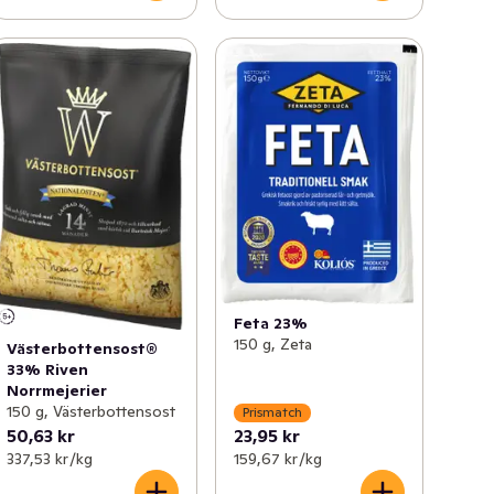
Feta 23%
150 g, Zeta
Västerbottensost®
33% Riven
Norrmejerier
150 g, Västerbottensost
Prismatch
50,63 kr
23,95 kr
337,53 kr /kg
159,67 kr /kg