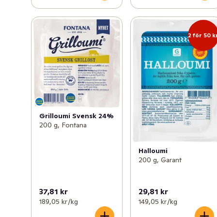
2 för 50 k
Grilloumi Svensk 24%
200 g, Fontana
Halloumi
200 g, Garant
37,81 kr
29,81 kr
189,05 kr /kg
149,05 kr /kg