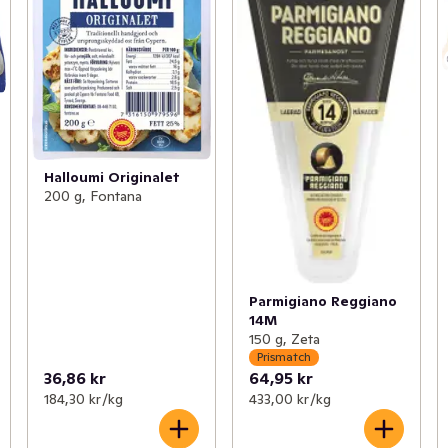
Halloumi Originalet
200 g, Fontana
Parmigiano Reggiano
14M
150 g, Zeta
Prismatch
36,86 kr
64,95 kr
184,30 kr /kg
433,00 kr /kg