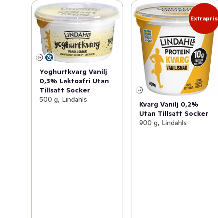
Extrapri
Yoghurtkvarg Vanilj
0,3% Laktosfri Utan
Tillsatt Socker
500 g, Lindahls
Kvarg Vanilj 0,2%
Utan Tillsatt Socker
900 g, Lindahls