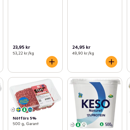
23,95 kr
24,95 kr
53,22 kr /kg
49,90 kr /kg
Nötfärs 5%
500 g, Garant