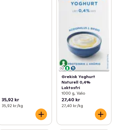
Grekisk Yoghurt
Naturell 0,4%
Laktosfri
1000 g, Valio
35,92 kr
27,40 kr
35,92 kr /kg
27,40 kr /kg