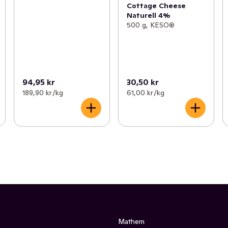
Cottage Cheese
Naturell 4%
500 g, KESO®
94,95 kr
30,50 kr
189,90 kr /kg
61,00 kr /kg
Mathem