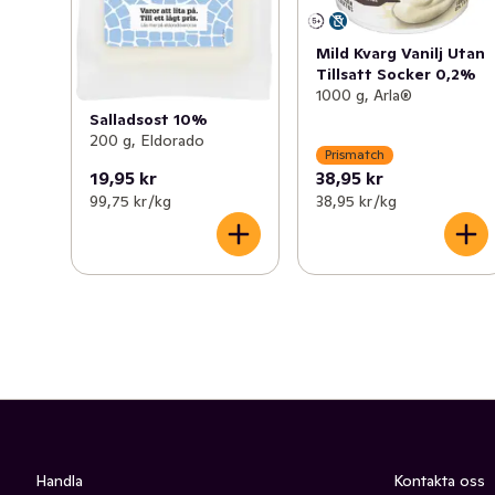
Mild Kvarg Vanilj Utan
Tillsatt Socker 0,2%
1000 g, Arla®
Salladsost 10%
200 g, Eldorado
Prismatch
19,95 kr
38,95 kr
99,75 kr /kg
38,95 kr /kg
Handla
Kontakta oss