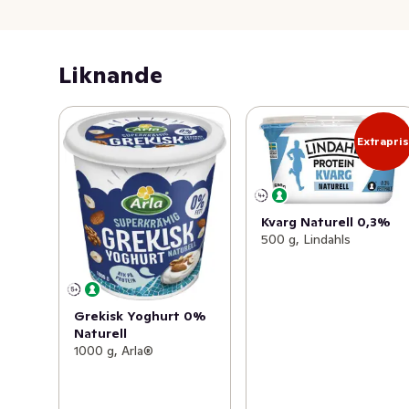
Liknande
Extrapri
Kvarg Naturell 0,3%
500 g, Lindahls
Grekisk Yoghurt 0%
Naturell
1000 g, Arla®