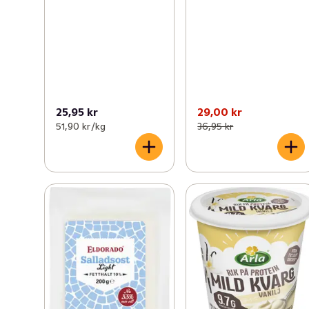
25,95 kr
29,00 kr
51,90 kr /kg
36,95 kr