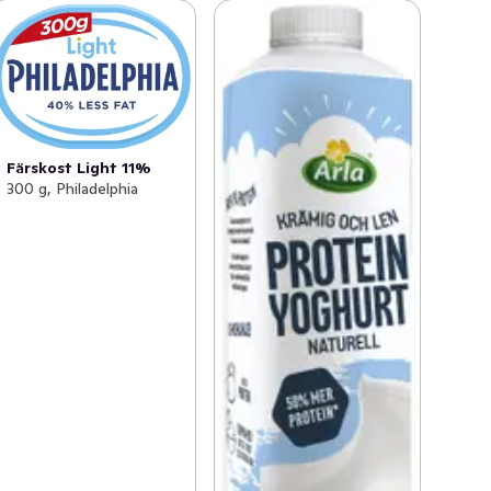
Färskost Light 11%
300 g, Philadelphia