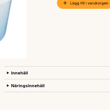
Lägg till i varukorgen
Innehåll
Näringsinnehåll