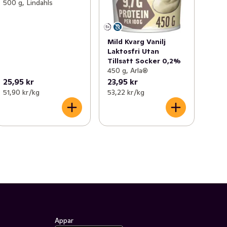
500 g, Lindahls
Mild Kvarg Vanilj
Laktosfri Utan
Tillsatt Socker 0,2%
450 g, Arla®
25,95 kr
23,95 kr
51,90 kr /kg
53,22 kr /kg
Appar