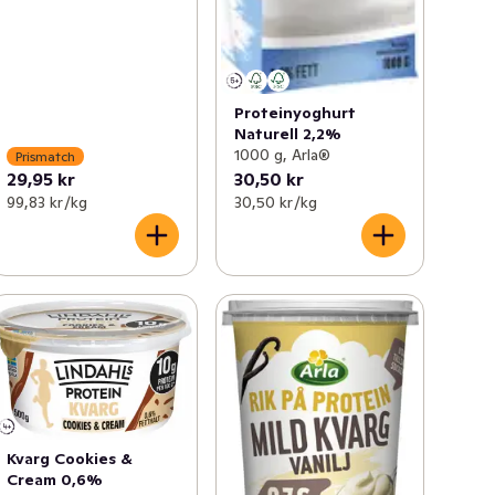
Proteinyoghurt
Naturell 2,2%
1000 g, Arla®
Prismatch
29,95 kr
30,50 kr
99,83 kr /kg
30,50 kr /kg
Kvarg Cookies &
Cream 0,6%