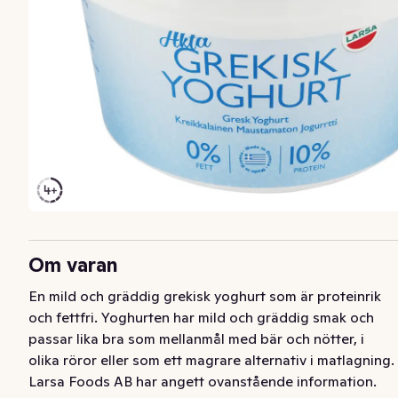
Om varan
En mild och gräddig grekisk yoghurt som är proteinrik 
och fettfri. Yoghurten har mild och gräddig smak och 
passar lika bra som mellanmål med bär och nötter, i 
olika röror eller som ett magrare alternativ i matlagning.
Larsa Foods AB har angett ovanstående information.