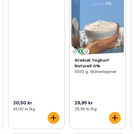
Grekisk Yoghurt
Naturell 0%
1000 g, Skånemejerier
20,50 kr
29,95 kr
41,00 kr /kg
29,95 kr /kg