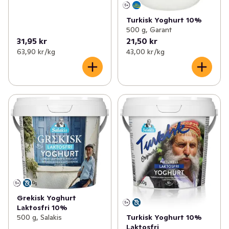
Turkisk Yoghurt 10%
500 g, Garant
31,95 kr
21,50 kr
63,90 kr /kg
43,00 kr /kg
Grekisk Yoghurt
Laktosfri 10%
Turkisk Yoghurt 10%
500 g, Salakis
Laktosfri