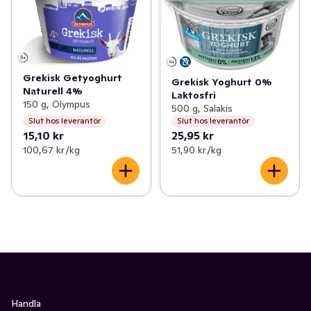
Grekisk Getyoghurt
Grekisk Yoghurt 0%
Naturell 4%
Laktosfri
150 g, Olympus
500 g, Salakis
Slut hos leverantör
Slut hos leverantör
15,10 kr
25,95 kr
100,67 kr /kg
51,90 kr /kg
Handla