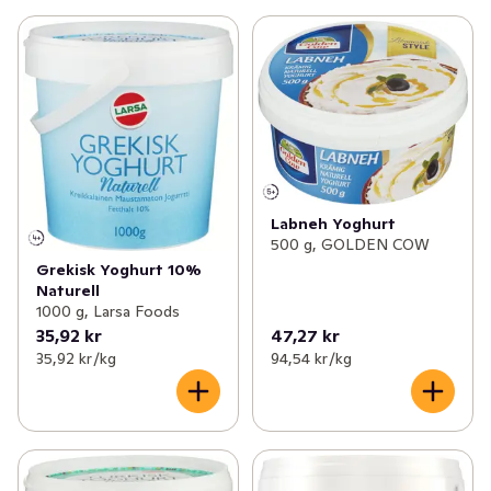
Labneh Yoghurt
500 g, GOLDEN COW
Grekisk Yoghurt 10%
Naturell
1000 g, Larsa Foods
35,92 kr
47,27 kr
35,92 kr /kg
94,54 kr /kg