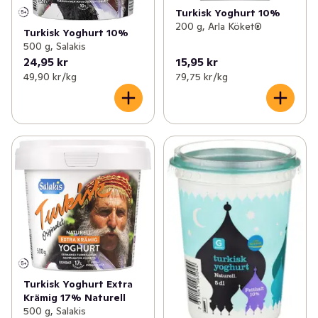
Turkisk Yoghurt 10%
200 g, Arla Köket®
Turkisk Yoghurt 10%
500 g, Salakis
24,95 kr
15,95 kr
49,90 kr /kg
79,75 kr /kg
Turkisk Yoghurt Extra
Krämig 17% Naturell
500 g, Salakis