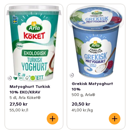
Grekisk Matyoghurt
Matyoghurt Turkisk
10%
10% EKO/KRAV
500 g, Arla®
5 dl, Arla Köket®
27,50 kr
20,50 kr
55,00 kr /l
41,00 kr /kg