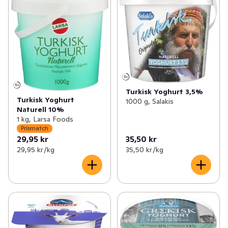
Turkisk Yoghurt 3,5%
Turkisk Yoghurt
1000 g, Salakis
Naturell 10%
1 kg, Larsa Foods
Prismatch
29,95 kr
35,50 kr
29,95 kr /kg
35,50 kr /kg