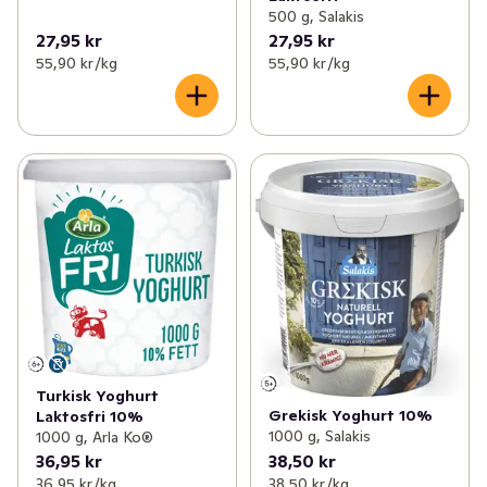
500 g, Salakis
27,95 kr
27,95 kr
55,90 kr /kg
55,90 kr /kg
Turkisk Yoghurt
Grekisk Yoghurt 10%
Laktosfri 10%
1000 g, Salakis
1000 g, Arla Ko®
36,95 kr
38,50 kr
36,95 kr /kg
38,50 kr /kg