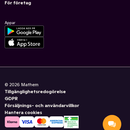
För företag
Appar
©
2026
Mathem
Tillgänglighetsredogörelse
GDPR
Försäljnings- och användarvillkor
Hantera cookies