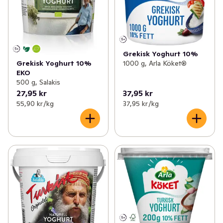
Grekisk Yoghurt 10%
Grekisk Yoghurt 10%
1000 g, Arla Köket®
EKO
500 g, Salakis
27,95 kr
37,95 kr
55,90 kr /kg
37,95 kr /kg