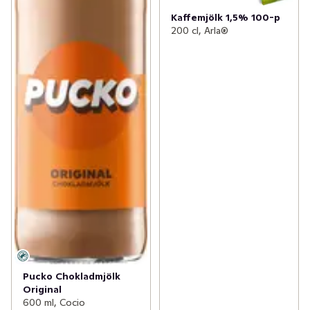
Kaffemjölk 1,5% 100-p
200 cl, Arla®
Pucko Chokladmjölk
Original
600 ml, Cocio