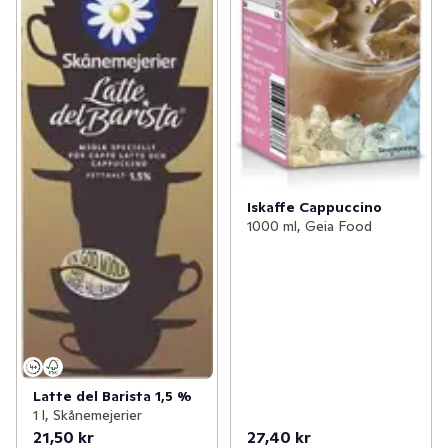
Iskaffe Cappuccino
1000 ml, Geia Food
Latte del Barista 1,5 %
1 l, Skånemejerier
21,50 kr
27,40 kr