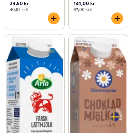
24,50 kr
134,00 kr
40,83 kr /l
67,00 kr /l