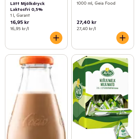
1000 ml, Geia Food
Lätt Mjölkdryck
Laktosfri 0,5%
1 l, Garant
16,95 kr
27,40 kr
16,95 kr /l
27,40 kr /l