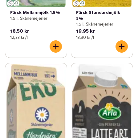
Färsk Mellanmjölk 1,5%
Färsk Standardmjölk
1,5 l, Skånemejerier
3%
1,5 l, Skånemejerier
18,50 kr
19,95 kr
12,33 kr /l
13,30 kr /l