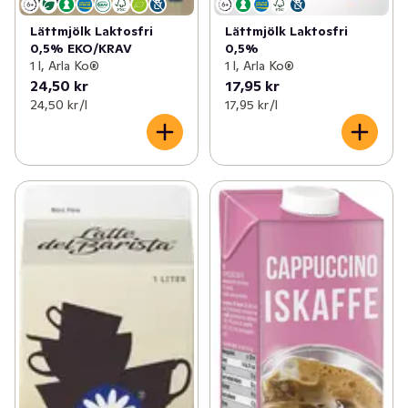
Lättmjölk Laktosfri
Lättmjölk Laktosfri
0,5% EKO/KRAV
0,5%
1 l, Arla Ko®
1 l, Arla Ko®
24,50 kr
17,95 kr
24,50 kr /l
17,95 kr /l