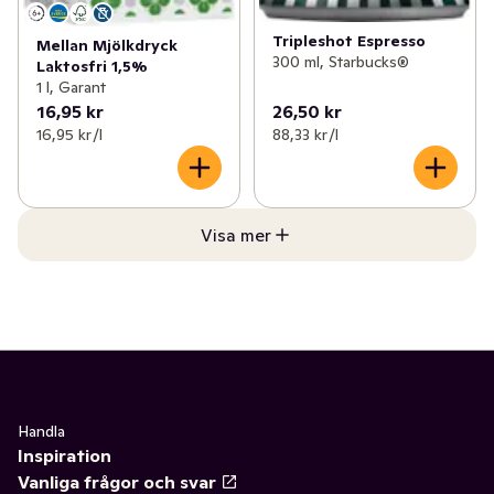
Tripleshot Espresso
Mellan Mjölkdryck
300 ml, Starbucks®
Laktosfri 1,5%
1 l, Garant
16,95 kr
26,50 kr
16,95 kr /l
88,33 kr /l
Visa mer
Handla
Inspiration
Vanliga frågor och svar