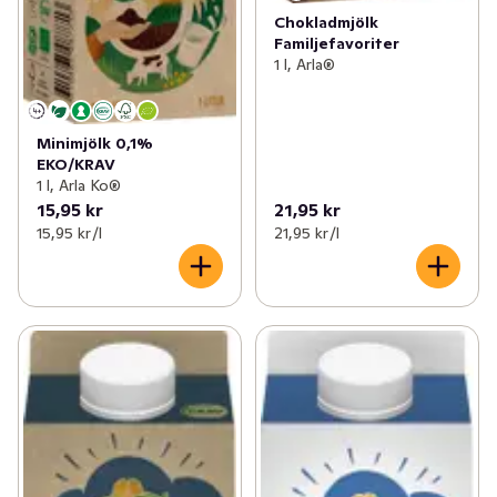
Chokladmjölk
Familjefavoriter
1 l, Arla®
Minimjölk 0,1%
EKO/KRAV
1 l, Arla Ko®
15,95 kr
21,95 kr
15,95 kr /l
21,95 kr /l