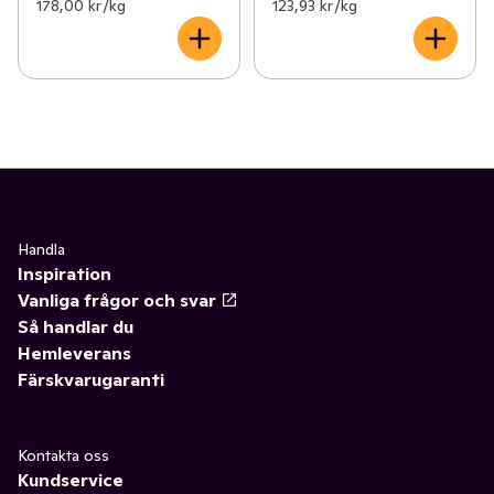
178,00 kr /kg
123,93 kr /kg
Handla
Inspiration
Vanliga frågor och svar
Så handlar du
Hemleverans
Färskvarugaranti
Kontakta oss
Kundservice