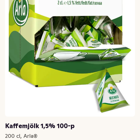
Kaffemjölk 1,5% 100-p
200 cl, Arla®