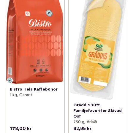
Bistro Hela Kaffebönor
1 kg, Garant
Gräddis 30%
Familjefavoriter Skivad
Ost
750 g, Arla®
178,00 kr
92,95 kr