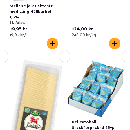
Mellanmjölk Laktosfri
med Lång Hållbarhet
1,5%
1 l, Arla®
19,95 kr
124,00 kr
19,95 kr /l
248,00 kr /kg
Delicatoboll
Styckförpackad 25-p