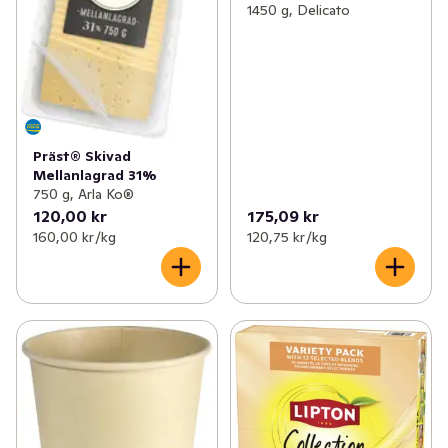
1450 g, Delicato
Präst® Skivad
Mellanlagrad 31%
750 g, Arla Ko®
120,00 kr
175,09 kr
160,00 kr /kg
120,75 kr /kg