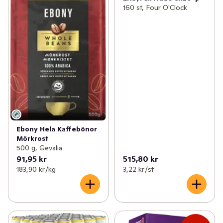
160 st, Four O'Clock
Ebony Hela Kaffebönor
Mörkrost
500 g, Gevalia
91,95 kr
515,80 kr
183,90 kr /kg
3,22 kr /st