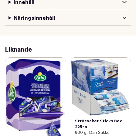
Innehåll
Näringsinnehåll
Liknande
Strösocker Sticks Box
225-p
900 g, Dan Sukker