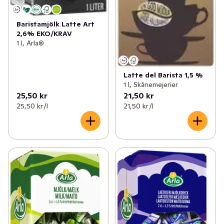
Baristamjölk Latte Art
2,6% EKO/KRAV
1 l, Arla®
Latte del Barista 1,5 %
1 l, Skånemejerier
25,50 kr
21,50 kr
25,50 kr /l
21,50 kr /l