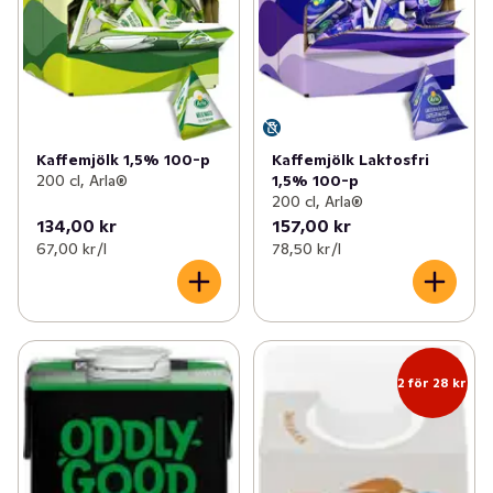
Kaffemjölk 1,5% 100-p
Kaffemjölk Laktosfri
200 cl, Arla®
1,5% 100-p
200 cl, Arla®
134,00 kr
157,00 kr
67,00 kr /l
78,50 kr /l
2 för 28 kr