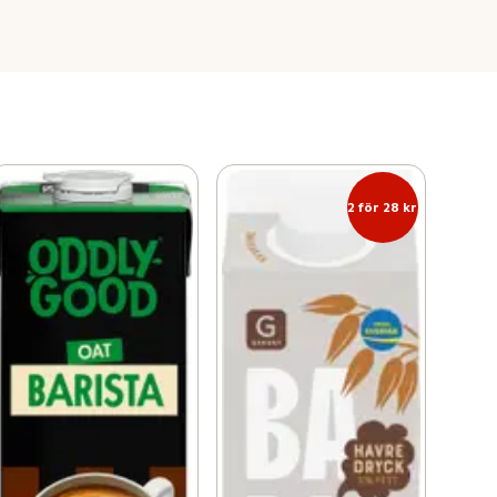
2 för 28 kr