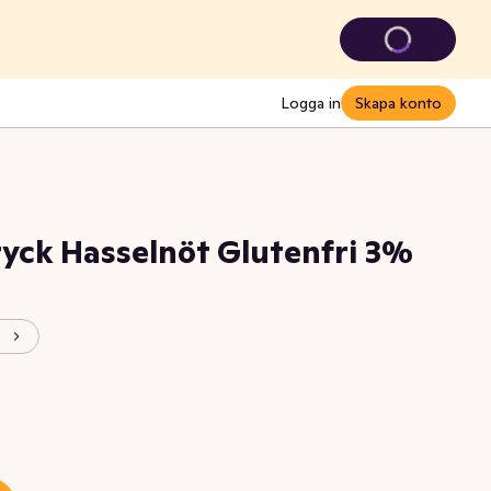
Logga in
Skapa konto
ryck Hasselnöt Glutenfri 3%