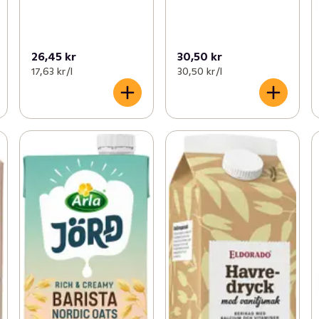
26,45 kr
30,50 kr
17,63 kr /l
30,50 kr /l