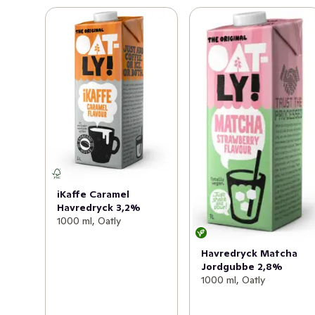
iKaffe Caramel
Havredryck 3,2%
1000 ml, Oatly
Havredryck Matcha
Jordgubbe 2,8%
1000 ml, Oatly