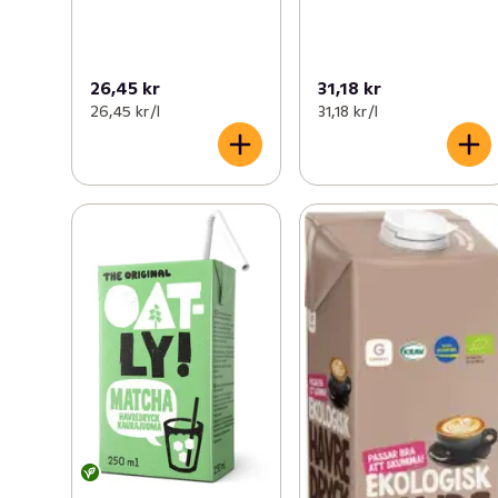
26,45 kr
31,18 kr
26,45 kr /l
31,18 kr /l