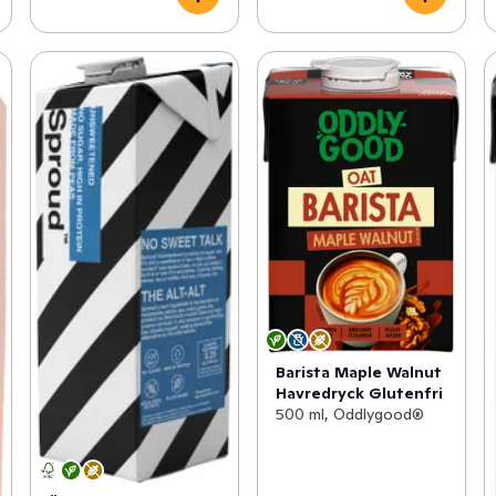
Barista Maple Walnut
Havredryck Glutenfri
500 ml, Oddlygood®