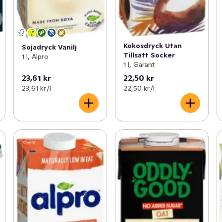
Kokosdryck Utan
Sojadryck Vanilj
Tillsatt Socker
1 l, Alpro
1 l, Garant
23,61 kr
22,50 kr
23,61 kr /l
22,50 kr /l