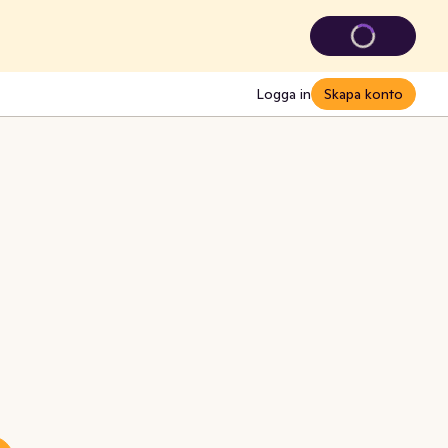
Logga in
Skapa konto