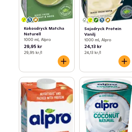
Kokosdryck Matcha
Sojadryck Protein
Naturell
Vanilj
1000 ml, Alpro
1000 ml, Alpro
29,95 kr
24,13 kr
29,95 kr /l
24,13 kr /l