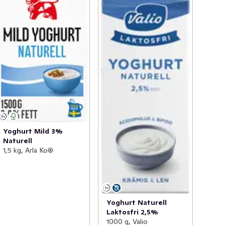
Yoghurt Mild 3%
Naturell
1,5 kg, Arla Ko®
Yoghurt Naturell
Laktosfri 2,5%
1000 g, Valio