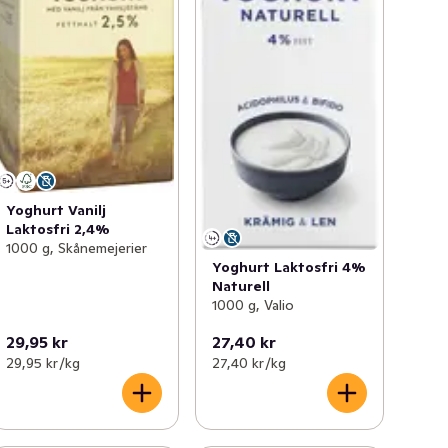
Yoghurt Vanilj
Laktosfri 2,4%
1000 g, Skånemejerier
Yoghurt Laktosfri 4%
Naturell
1000 g, Valio
29,95 kr
27,40 kr
29,95 kr /kg
27,40 kr /kg