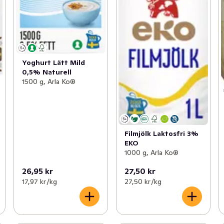
Yoghurt Lätt Mild
0,5% Naturell
1500 g, Arla Ko®
Filmjölk Laktosfri 3%
EKO
1000 g, Arla Ko®
26,95 kr
27,50 kr
17,97 kr /kg
27,50 kr /kg