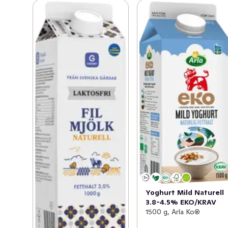
Yoghurt Mild Naturell
3.8-4.5% EKO/KRAV
1500 g, Arla Ko®