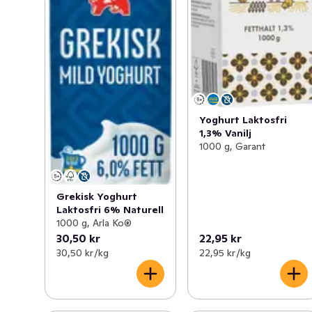
Yoghurt Laktosfri
1,3% Vanilj
1000 g, Garant
Grekisk Yoghurt
Laktosfri 6% Naturell
1000 g, Arla Ko®
30,50 kr
22,95 kr
30,50 kr /kg
22,95 kr /kg