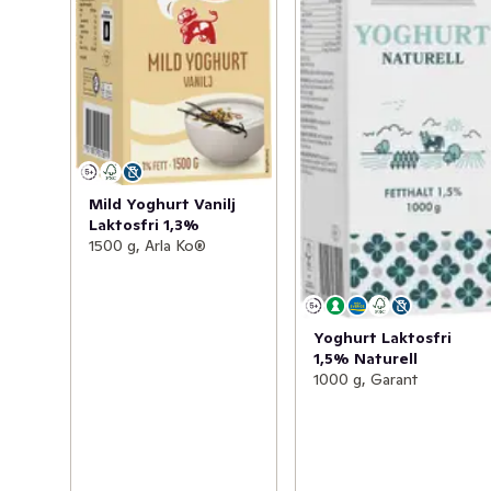
Mild Yoghurt Vanilj
Laktosfri 1,3%
1500 g, Arla Ko®
Yoghurt Laktosfri
1,5% Naturell
1000 g, Garant