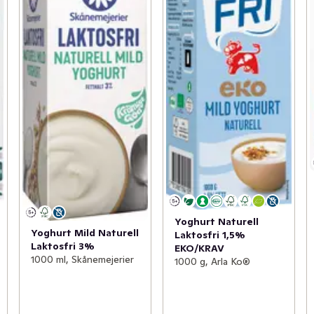
Yoghurt Naturell
Yoghurt Mild Naturell
Laktosfri 1,5%
Laktosfri 3%
EKO/KRAV
1000 ml, Skånemejerier
1000 g, Arla Ko®