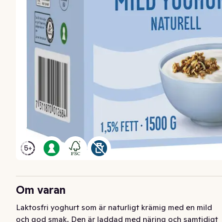
Om varan
Laktosfri yoghurt som är naturligt krämig med en mild 
och god smak. Den är laddad med näring och samtidigt 