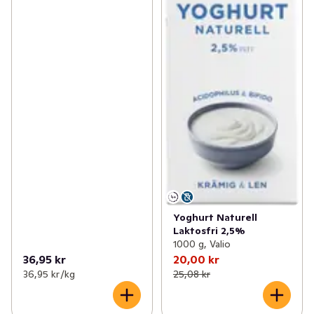
Yoghurt Naturell
Laktosfri 2,5%
1000 g, Valio
36,95 kr
20,00 kr
36,95 kr /kg
25,08 kr