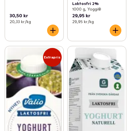
Laktosfri 2%
1000 g, Yoggi®
30,50 kr
29,95 kr
20,33 kr /kg
29,95 kr /kg
Extrapris