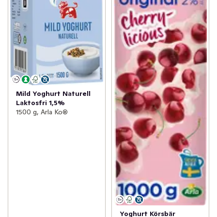
Mild Yoghurt Naturell
Laktosfri 1,5%
1500 g, Arla Ko®
Yoghurt Körsbär