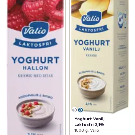
Yoghurt Vanilj
Laktosfri 2,1%
1000 g, Valio