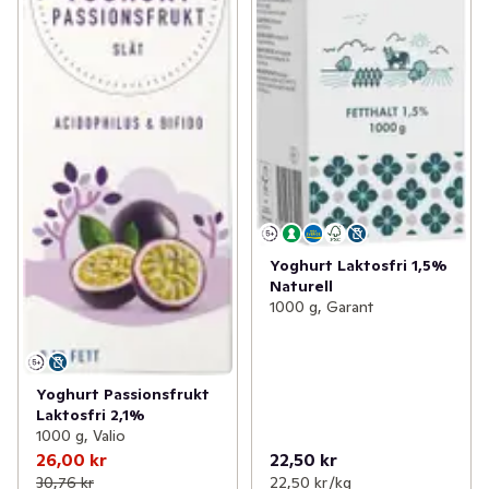
Yoghurt Laktosfri 1,5%
Naturell
1000 g, Garant
Yoghurt Passionsfrukt
Laktosfri 2,1%
1000 g, Valio
26,00 kr
22,50 kr
30,76 kr
22,50 kr /kg