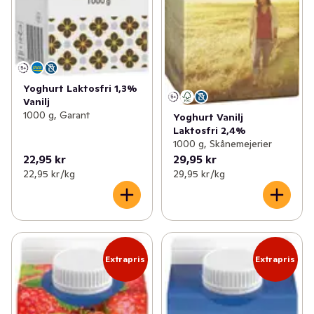
Yoghurt Laktosfri 1,3%
Vanilj
1000 g, Garant
Yoghurt Vanilj
Laktosfri 2,4%
1000 g, Skånemejerier
22,95 kr
29,95 kr
22,95 kr /kg
29,95 kr /kg
Extrapris
Extrapris