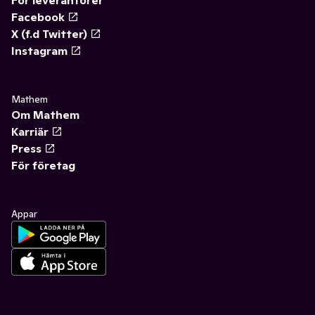
För leverantörer
Facebook
X (f.d Twitter)
Instagram
Mathem
Om Mathem
Karriär
Press
För företag
Appar