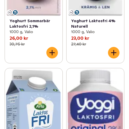
Yoghurt Sommarbär
Yoghurt Laktosfri 4%
Laktosfri 2,1%
Naturell
1000 g, Valio
1000 g, Valio
26,00 kr
23,00 kr
30,76 kr
27,40 kr