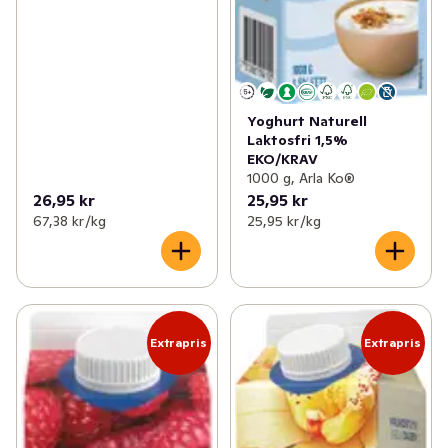
Yoghurt Naturell
Laktosfri 1,5%
EKO/KRAV
1000 g, Arla Ko®
26,95 kr
25,95 kr
67,38 kr /kg
25,95 kr /kg
Extrapris
Extrapris