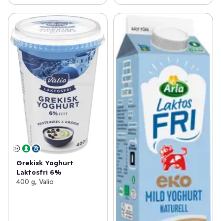
Grekisk Yoghurt
Laktosfri 6%
400 g, Valio