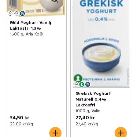
Mild Yoghurt Vanilj
Laktosfri 1,3%
1500 g, Arla Ko®
Grekisk Yoghurt
Naturell 0,4%
Laktosfri
1000 g, Valio
34,50 kr
27,40 kr
23,00 kr /kg
27,40 kr /kg