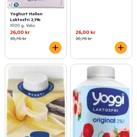
Yoghurt Hallon
Laktosfri 2,1%
1000 g, Valio
26,00 kr
26,00 kr
30,76 kr
30,76 kr