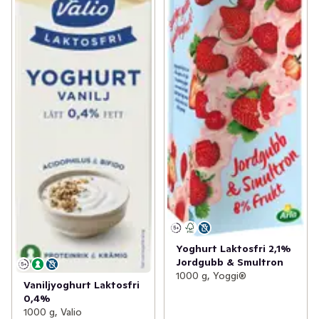
Yoghurt Laktosfri 2,1%
Jordgubb & Smultron
1000 g, Yoggi®
Vaniljyoghurt Laktosfri
0,4%
1000 g, Valio