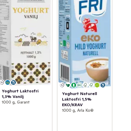
Yoghurt Laktosfri
Yoghurt Naturell
1,3% Vanilj
Laktosfri 1,5%
1000 g, Garant
EKO/KRAV
1000 g, Arla Ko®