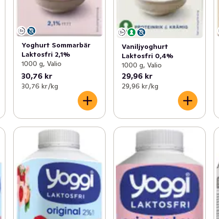
Yoghurt Sommarbär
Vaniljyoghurt
Laktosfri 2,1%
Laktosfri 0,4%
1000 g, Valio
1000 g, Valio
30,76 kr
29,96 kr
30,76 kr /kg
29,96 kr /kg