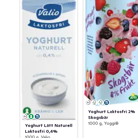
Yoghurt Laktosfri 2%
Skogsbär
1000 g, Yoggi®
Yoghurt Lätt Naturell
Laktosfri 0,4%
1000 g, Valio