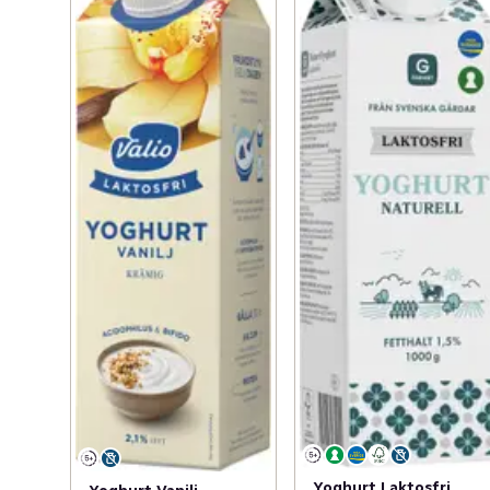
Yoghurt Laktosfri