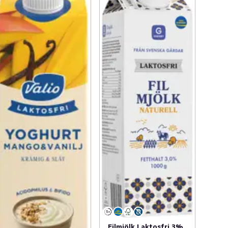
Filmjölk Laktosfri 3%