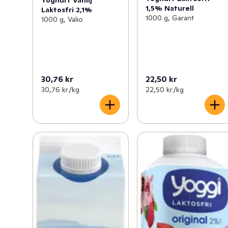
Yoghurt Vanilj
1,5% Naturell
Laktosfri 2,1%
1000 g, Garant
1000 g, Valio
30,76 kr
22,50 kr
30,76 kr /kg
22,50 kr /kg