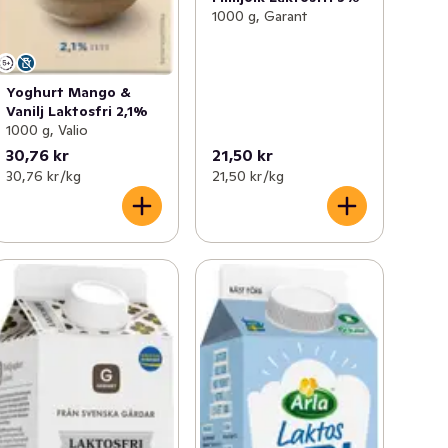
1000 g, Garant
Yoghurt Mango &
Vanilj Laktosfri 2,1%
1000 g, Valio
30,76 kr
21,50 kr
30,76 kr /kg
21,50 kr /kg