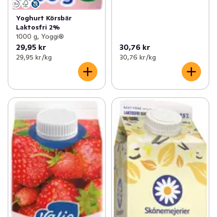
Yoghurt Körsbär
Laktosfri 2%
1000 g, Yoggi®
29,95 kr
30,76 kr
29,95 kr /kg
30,76 kr /kg