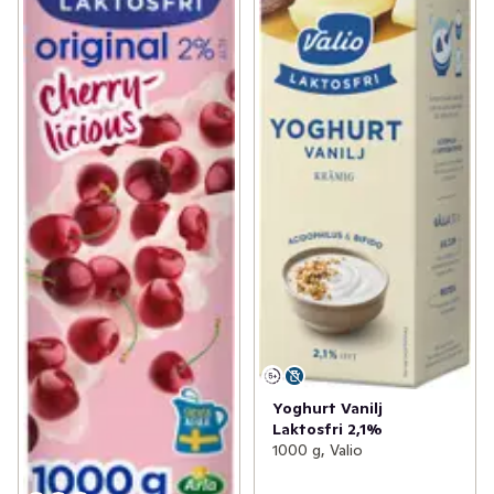
Yoghurt Vanilj
Laktosfri 2,1%
1000 g, Valio