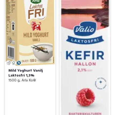
Mild Yoghurt Vanilj
Laktosfri 1,3%
1500 g, Arla Ko®