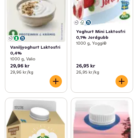
Yoghurt Mini Laktosfri
0,1% Jordgubb
1000 g, Yoggi®
Vaniljyoghurt Laktosfri
0,4%
1000 g, Valio
29,96 kr
26,95 kr
29,96 kr /kg
26,95 kr /kg