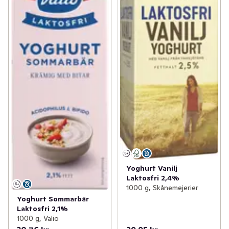
Yoghurt Vanilj
Laktosfri 2,4%
1000 g, Skånemejerier
Yoghurt Sommarbär
Laktosfri 2,1%
1000 g, Valio