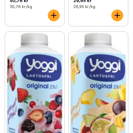
30,76 kr
29,95 kr
30,76 kr /kg
29,95 kr /kg