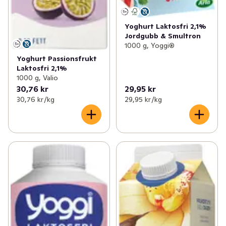
Yoghurt Laktosfri 2,1%
Jordgubb & Smultron
1000 g, Yoggi®
Yoghurt Passionsfrukt
Laktosfri 2,1%
1000 g, Valio
30,76 kr
29,95 kr
30,76 kr /kg
29,95 kr /kg