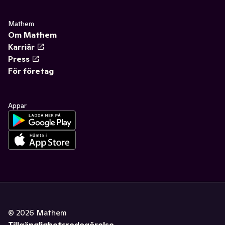
Mathem
Om Mathem
Karriär
Press
För företag
Appar
©
2026
Mathem
Tillgänglighetsredogörelse