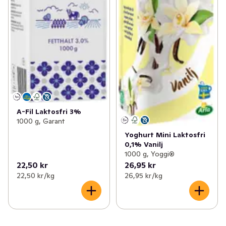
A-Fil Laktosfri 3%
1000 g, Garant
Yoghurt Mini Laktosfri
0,1% Vanilj
1000 g, Yoggi®
22,50 kr
26,95 kr
22,50 kr /kg
26,95 kr /kg