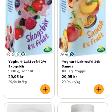
Yoghurt Laktosfri 2%
Yoghurt Laktosfri 2%
Skogsbär
Samoa
1000 g, Yoggi®
1000 g, Yoggi®
29,95 kr
29,95 kr
29,95 kr /kg
29,95 kr /kg