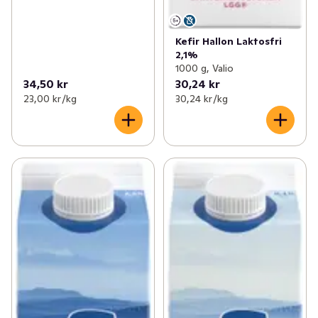
Kefir Hallon Laktosfri
2,1%
1000 g, Valio
34,50 kr
30,24 kr
23,00 kr /kg
30,24 kr /kg