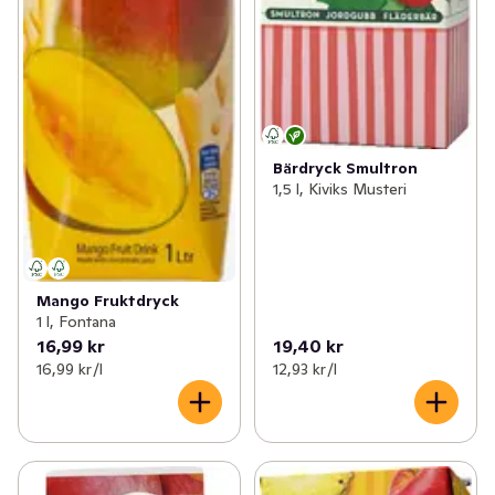
Bärdryck Smultron
1,5 l, Kiviks Musteri
Mango Fruktdryck
1 l, Fontana
16,99 kr
19,40 kr
16,99 kr /l
12,93 kr /l