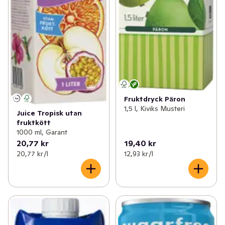
Fruktdryck Päron
1,5 l, Kiviks Musteri
Juice Tropisk utan
fruktkött
1000 ml, Garant
20,77 kr
19,40 kr
20,77 kr /l
12,93 kr /l