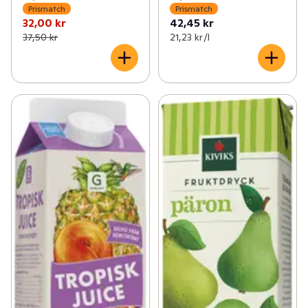
Prismatch
Prismatch
32,00 kr
42,45 kr
37,50 kr
21,23 kr /l