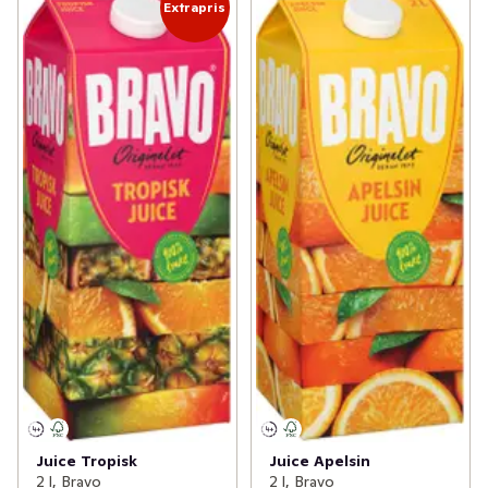
Extrapris
Juice Tropisk
Juice Apelsin
2 l, Bravo
2 l, Bravo