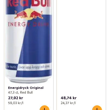
Energidryck Original
47,3 cl, Red Bull
27,92 kr
48,74 kr
59,03 kr /l
24,37 kr /l