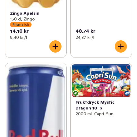
Zingo Apelsin
150 cl, Zingo
Prismatch
14,10 kr
48,74 kr
9,40 kr /l
24,37 kr /l
Fruktdryck Mystic
Dragon 10-p
2000 ml, Capri-Sun