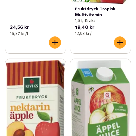
Fruktdryck Tropisk
Multivitamin
1,5 l, Kiviks
24,56 kr
19,40 kr
16,37 kr /l
12,93 kr /l