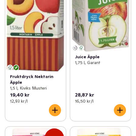
Juice Äpple
1,75 l, Garant
Fruktdryck Nektarin
Äpple
1,5 l, Kiviks Musteri
19,40 kr
28,87 kr
12,93 kr /l
16,50 kr /l