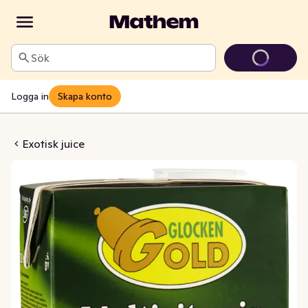
Sök
Logga in
Skapa konto
ck Multivitamin
Exotisk juice