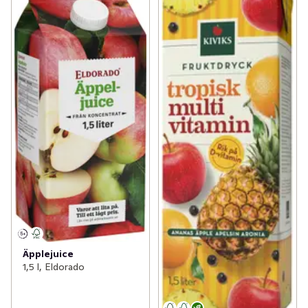
Äpplejuice
1,5 l, Eldorado