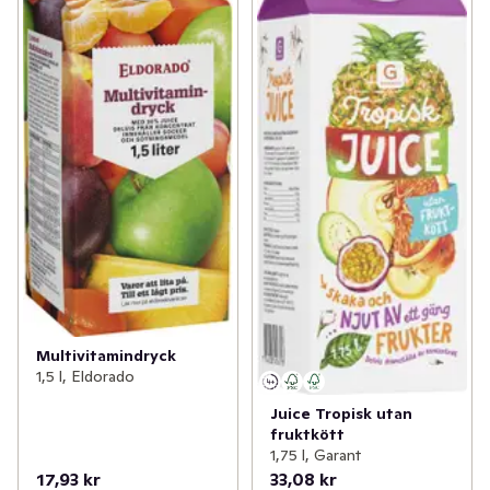
Multivitamindryck
1,5 l, Eldorado
Juice Tropisk utan
fruktkött
1,75 l, Garant
17,93 kr
33,08 kr