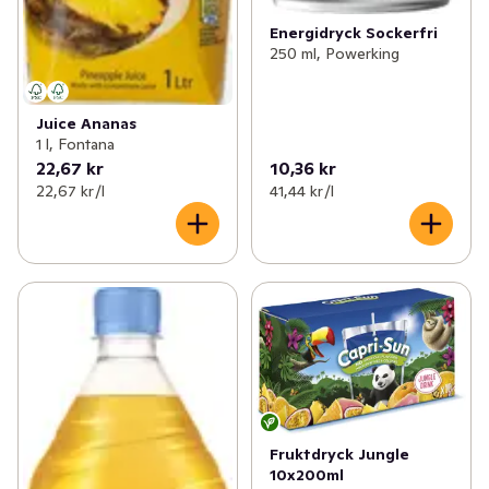
Energidryck Sockerfri
250 ml, Powerking
Juice Ananas
1 l, Fontana
22,67 kr
10,36 kr
22,67 kr /l
41,44 kr /l
Fruktdryck Jungle
10x200ml