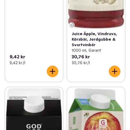
Juice Äpple, Vindruva,
Körsbär, Jordgubbe &
Svartvinbär
1000 ml, Garant
9,42 kr
30,76 kr
9,42 kr /l
30,76 kr /l