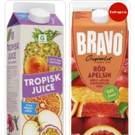
Extrapris