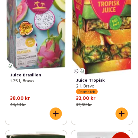
Juice Brasilien
Juice Tropisk
1,75 l, Bravo
2 l, Bravo
Prismatch
38,00 kr
32,00 kr
44,43 kr
37,50 kr