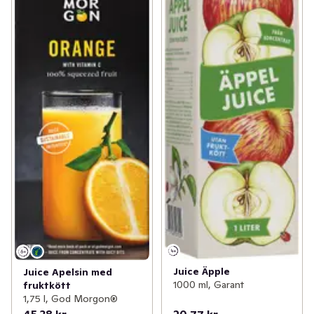
Juice Äpple
Juice Apelsin med
1000 ml, Garant
fruktkött
1,75 l, God Morgon®