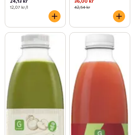
24,13 kr
36,00 kr
12,07 kr /l
42,54 kr