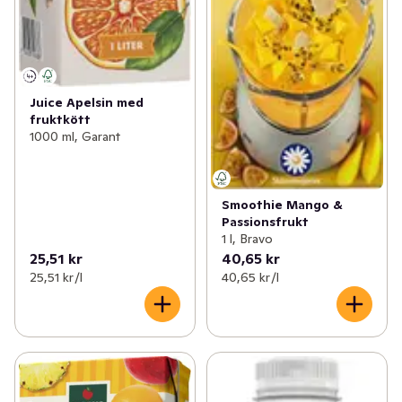
Juice Apelsin med
fruktkött
1000 ml, Garant
Smoothie Mango &
Passionsfrukt
1 l, Bravo
25,51 kr
40,65 kr
25,51 kr /l
40,65 kr /l