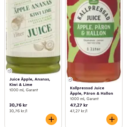
Juice Äpple, Ananas,
Kiwi & Lime
Kallpressad Juice
1000 ml, Garant
Äpple, Päron & Hallon
1000 ml, Garant
30,76 kr
47,27 kr
30,76 kr /l
47,27 kr /l