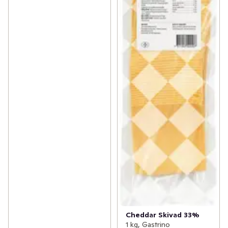
Cheddar Skivad 33%
1 kg, Gastrino