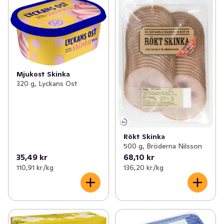
Mjukost Skinka
320 g, Lyckans Ost
Rökt Skinka
500 g, Bröderna Nilsson
35,49 kr
68,10 kr
110,91 kr /kg
136,20 kr /kg