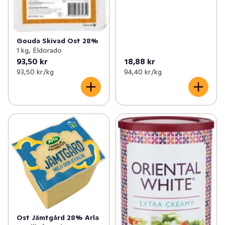
Gouda Skivad Ost 28%
1 kg, Eldorado
93,50 kr
18,88 kr
93,50 kr /kg
94,40 kr /kg
Ost Jämtgård 28% Arla