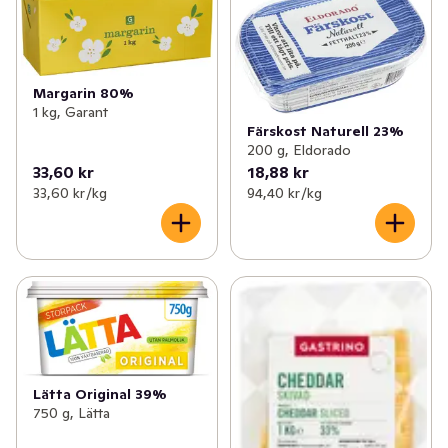
Margarin 80%
1 kg, Garant
Färskost Naturell 23%
200 g, Eldorado
33,60 kr
18,88 kr
33,60 kr /kg
94,40 kr /kg
Lätta Original 39%
750 g, Lätta