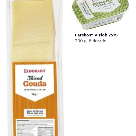
Färskost Vitlök 25%
200 g, Eldorado