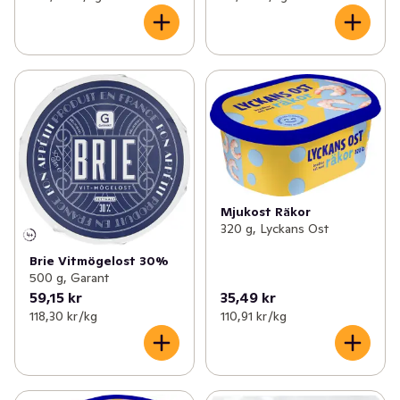
Mjukost Räkor
320 g, Lyckans Ost
Brie Vitmögelost 30%
500 g, Garant
59,15 kr
35,49 kr
118,30 kr /kg
110,91 kr /kg