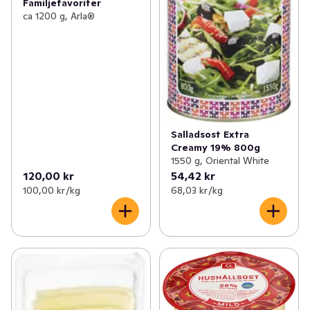
Familjefavoriter
ca 1200 g, Arla®
Salladsost Extra
Creamy 19% 800g
1550 g, Oriental White
120,00 kr
54,42 kr
100,00 kr /kg
68,03 kr /kg