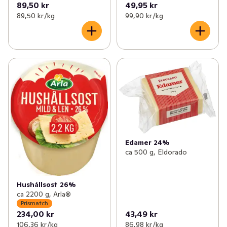
89,50 kr
49,95 kr
89,50 kr /kg
99,90 kr /kg
Edamer 24%
ca 500 g, Eldorado
Hushållsost 26%
ca 2200 g, Arla®
Prismatch
234,00 kr
43,49 kr
106,36 kr /kg
86,98 kr /kg