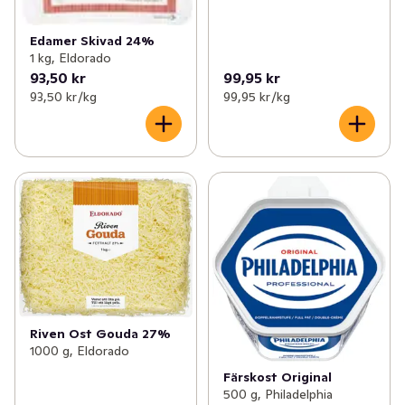
Edamer Skivad 24%
1 kg, Eldorado
93,50 kr
99,95 kr
93,50 kr /kg
99,95 kr /kg
Riven Ost Gouda 27%
1000 g, Eldorado
Färskost Original
500 g, Philadelphia