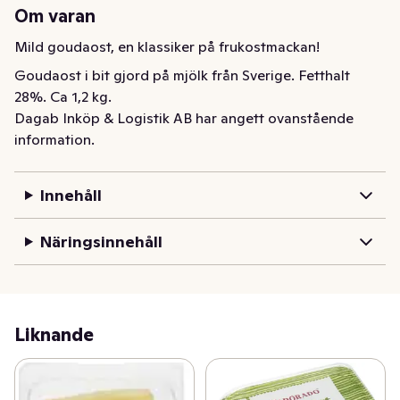
Om varan
Mild goudaost, en klassiker på frukostmackan!
Goudaost i bit gjord på mjölk från Sverige. Fetthalt 
28%. Ca 1,2 kg.
Dagab Inköp & Logistik AB har angett ovanstående
information.
Innehåll
Näringsinnehåll
Liknande