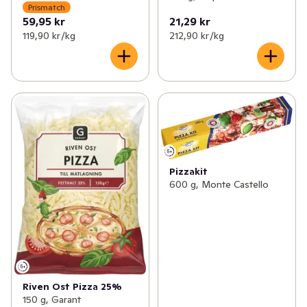
Prismatch
59,95 kr
21,29 kr
119,90 kr /kg
212,90 kr /kg
Pizzakit
600 g, Monte Castello
Riven Ost Pizza 25%
150 g, Garant