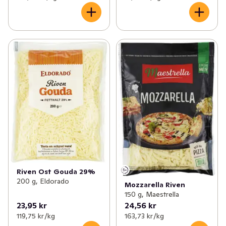
Riven Ost Gouda 29%
200 g, Eldorado
Mozzarella Riven
150 g, Maestrella
23,95 kr
24,56 kr
119,75 kr /kg
163,73 kr /kg