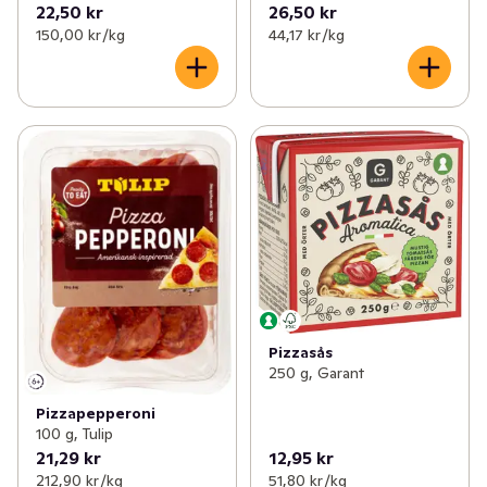
22,50 kr
26,50 kr
150,00 kr /kg
44,17 kr /kg
Pizzasås
250 g, Garant
Pizzapepperoni
100 g, Tulip
21,29 kr
12,95 kr
212,90 kr /kg
51,80 kr /kg