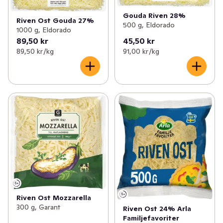
Gouda Riven 28%
Riven Ost Gouda 27%
500 g, Eldorado
1000 g, Eldorado
89,50 kr
45,50 kr
89,50 kr /kg
91,00 kr /kg
Riven Ost Mozzarella
300 g, Garant
Riven Ost 24% Arla
Familjefavoriter