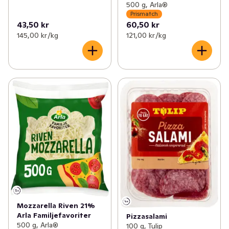
500 g, Arla®
Prismatch
43,50 kr
60,50 kr
145,00 kr /kg
121,00 kr /kg
Mozzarella Riven 21%
Arla Familjefavoriter
Pizzasalami
500 g, Arla®
100 g, Tulip