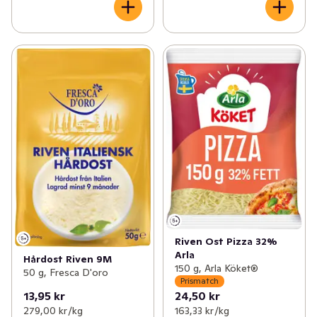
Riven Ost Pizza 32%
Arla
Hårdost Riven 9M
150 g, Arla Köket®
50 g, Fresca D'oro
Prismatch
13,95 kr
24,50 kr
279,00 kr /kg
163,33 kr /kg