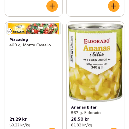
Pizzadeg
400 g, Monte Castello
Ananas Bitar
567 g, Eldorado
21,29 kr
28,50 kr
53,23 kr /kg
83,82 kr /kg