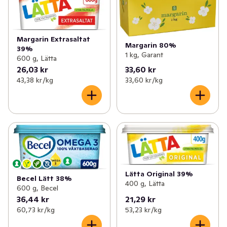
Margarin Extrasaltat
Margarin 80%
39%
1 kg, Garant
600 g, Lätta
26,03 kr
33,60 kr
43,38 kr /kg
33,60 kr /kg
Lätta Original 39%
Becel Lätt 38%
400 g, Lätta
600 g, Becel
36,44 kr
21,29 kr
60,73 kr /kg
53,23 kr /kg