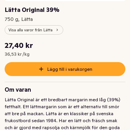
Lätta Original 39%
750 g, Lätta
Visa alla varor från Lätta
Styckpris: 36,53 kr /kg
27,40 kr
Nuvarande pris är: 27,40 kr
36,53 kr /kg
Lägg till i varukorgen
Om varan
Lätta Original är ett bredbart margarin med låg (39%) 
fetthalt. Ett lättmargarin som är ett alternativ till smör 
att bre på mackan. Lätta är en klassiker på svenska 
frukostbord sedan 1984. Har en lätt och fräsch smak 
och är gjord med rapsolja och kärnmjölk för den goda 