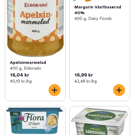
Margarin Växtbaserad
40%
400 g, Dairy Foods
Apelsinmarmelad
400 g, Eldorado
16,04 kr
16,99 kr
40,10 kr /kg
42,48 kr /kg