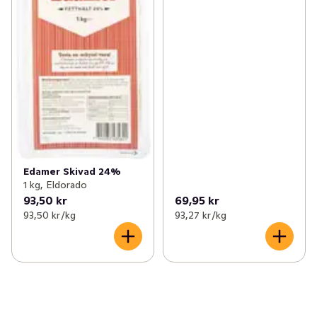
Edamer Skivad 24%
1 kg, Eldorado
93,50 kr
69,95 kr
93,50 kr /kg
93,27 kr /kg