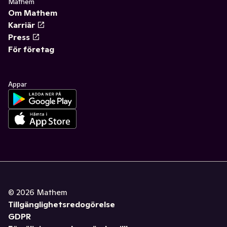
Mathem
Om Mathem
Karriär
Press
För företag
Appar
©
2026
Mathem
Tillgänglighetsredogörelse
GDPR