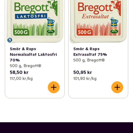
Smör & Raps
Smör & Raps
Normalsaltat Laktosfri
Extrasaltat 75%
70%
500 g, Bregott®
500 g, Bregott®
58,50 kr
50,95 kr
117,00 kr /kg
101,90 kr /kg