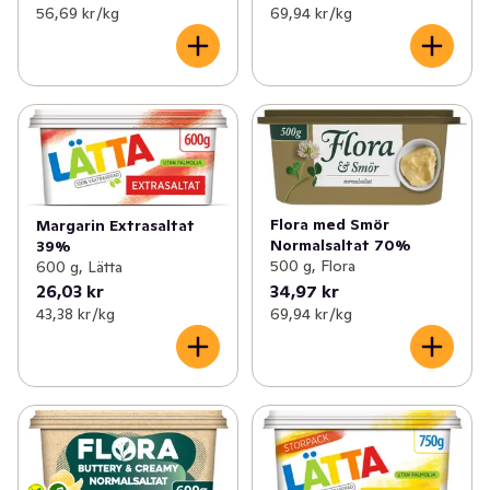
56,69 kr /kg
69,94 kr /kg
Flora med Smör
Margarin Extrasaltat
Normalsaltat 70%
39%
500 g, Flora
600 g, Lätta
26,03 kr
34,97 kr
43,38 kr /kg
69,94 kr /kg