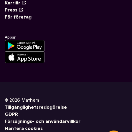
Karriär
Press
För företag
Appar
©
2026
Mathem
Tillgänglighetsredogörelse
GDPR
Försäljnings- och användarvillkor
Hantera cookies