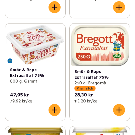
Smör & Raps
Smör & Raps
Extrasaltat 75%
Extrasaltat 75%
600 g, Garant
250 g, Bregott®
Prismatch
47,95 kr
28,30 kr
79,92 kr /kg
113,20 kr /kg