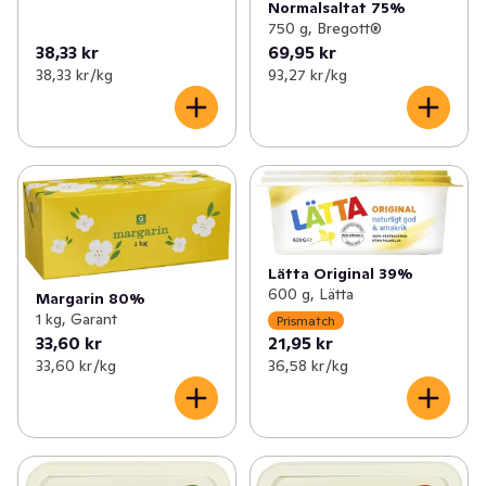
Normalsaltat 75%
750 g, Bregott®
38,33 kr
69,95 kr
38,33 kr /kg
93,27 kr /kg
Lätta Original 39%
600 g, Lätta
Margarin 80%
1 kg, Garant
Prismatch
33,60 kr
21,95 kr
33,60 kr /kg
36,58 kr /kg