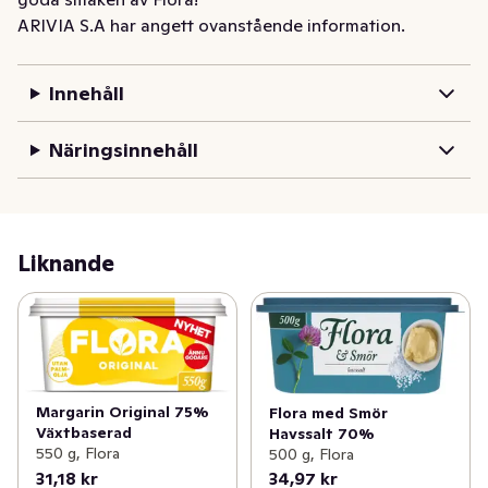
ARIVIA S.A har angett ovanstående information.
Innehåll
Näringsinnehåll
Liknande
Margarin Original 75%
Flora med Smör
Växtbaserad
Havssalt 70%
550 g, Flora
500 g, Flora
31,18 kr
34,97 kr