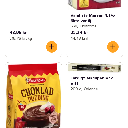
Vaniljsås Marsan 4,2%
äkta vanilj
5 dl, Ekströms
43,95 kr
22,24 kr
219,75 kr /kg
44,48 kr /l
Färdigt Marsipanlock
Vitt
200 g, Odense