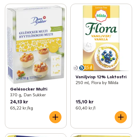
Vaniljvisp 12% Laktosfri
250 ml, Flora by Milda
Gelésocker Multi
370 g, Dan Sukker
24,13 kr
15,10 kr
65,22 kr /kg
60,40 kr /l