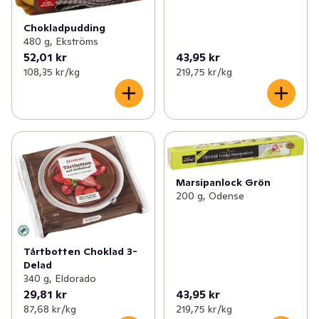
Chokladpudding
480 g, Ekströms
52,01 kr
43,95 kr
108,35 kr /kg
219,75 kr /kg
Marsipanlock Grön
200 g, Odense
Tårtbotten Choklad 3-
Delad
340 g, Eldorado
29,81 kr
43,95 kr
87,68 kr /kg
219,75 kr /kg