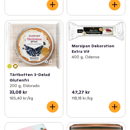
Marsipan Dekoration
Extra Vit
400 g, Odense
Tårtbotten 3-Delad
Glutenfri
200 g, Eldorado
33,08 kr
47,27 kr
165,40 kr /kg
118,18 kr /kg