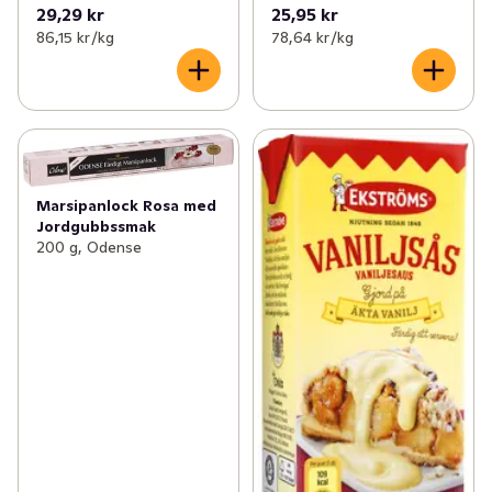
29,29 kr
25,95 kr
86,15 kr /kg
78,64 kr /kg
Marsipanlock Rosa med
Jordgubbssmak
200 g, Odense