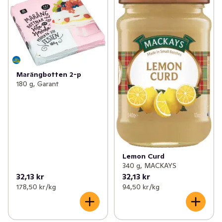
Marängbotten 2-p
180 g, Garant
Lemon Curd
340 g, MACKAYS
32,13 kr
32,13 kr
178,50 kr /kg
94,50 kr /kg