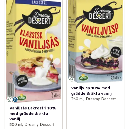
Vaniljvisp 10% med
grädde & äkta vanilj
250 ml, Dreamy Dessert
Vaniljsås Laktosfri 10%
med grädde & äkta
vanilj
500 ml, Dreamy Dessert