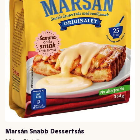
Marsán Snabb Dessertsås