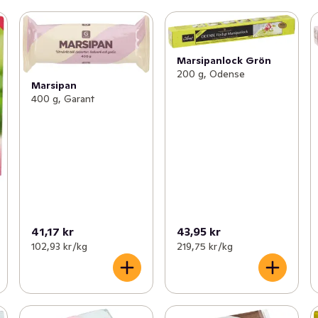
Marsipanlock Grön
200 g, Odense
Marsipan
400 g, Garant
41,17 kr
43,95 kr
102,93 kr /kg
219,75 kr /kg