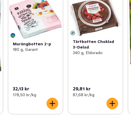
Tårtbotten Choklad
Marängbotten 2-p
3-Delad
180 g, Garant
340 g, Eldorado
32,13 kr
29,81 kr
178,50 kr /kg
87,68 kr /kg