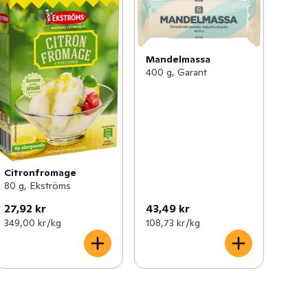
Mandelmassa
400 g, Garant
Citronfromage
80 g, Ekströms
27,92 kr
43,49 kr
349,00 kr /kg
108,73 kr /kg