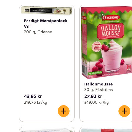
Färdigt Marsipanlock
Vitt
200 g, Odense
Hallonmousse
80 g, Ekströms
43,95 kr
27,92 kr
219,75 kr /kg
349,00 kr /kg