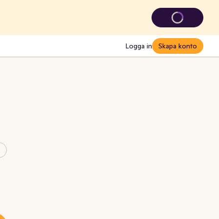
Logga in
Skapa konto