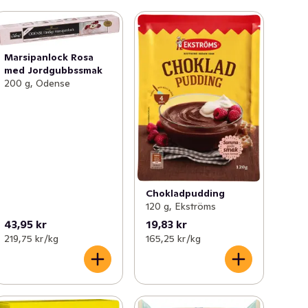
Marsipanlock Rosa
med Jordgubbssmak
200 g, Odense
Chokladpudding
120 g, Ekströms
43,95 kr
19,83 kr
219,75 kr /kg
165,25 kr /kg