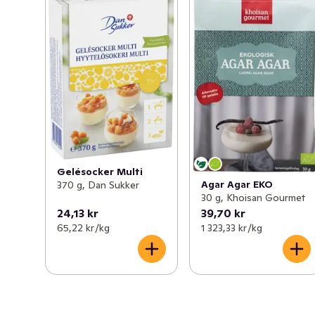
Gelésocker Multi
Agar Agar EKO
370 g, Dan Sukker
30 g, Khoisan Gourmet
24,13 kr
39,70 kr
65,22 kr /kg
1 323,33 kr /kg