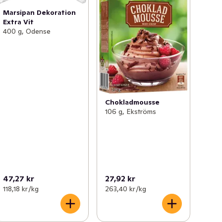
Marsipan Dekoration
Extra Vit
400 g, Odense
Chokladmousse
106 g, Ekströms
47,27 kr
27,92 kr
118,18 kr /kg
263,40 kr /kg