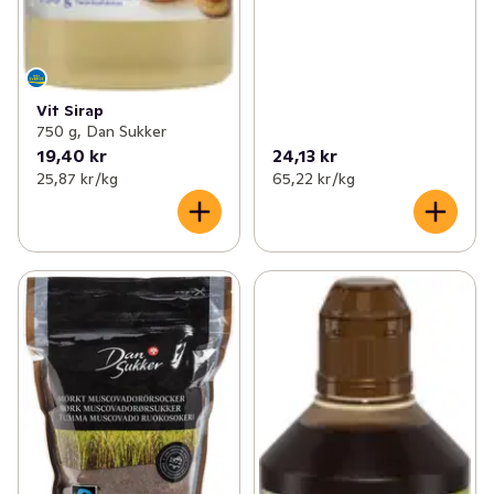
Vit Sirap
750 g, Dan Sukker
19,40 kr
24,13 kr
25,87 kr /kg
65,22 kr /kg