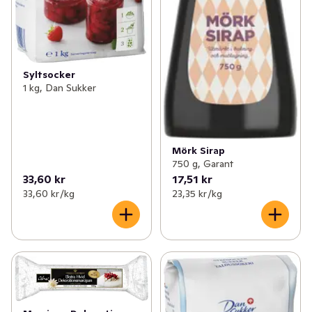
Syltsocker
1 kg, Dan Sukker
Mörk Sirap
750 g, Garant
33,60 kr
17,51 kr
33,60 kr /kg
23,35 kr /kg