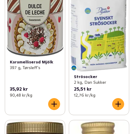
Karamelliserad Mjölk
397 g, Tørsleff's
Strösocker
2 kg, Dan Sukker
35,92 kr
25,51 kr
90,48 kr /kg
12,76 kr /kg