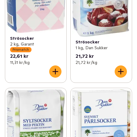
Strösocker
Strösocker
2 kg, Garant
1 kg, Dan Sukker
Prismatch
22,61 kr
21,72 kr
11,31 kr /kg
21,72 kr /kg