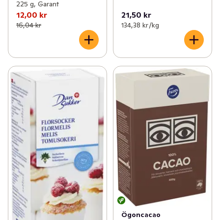
225 g, Garant
12,00 kr
21,50 kr
16,04 kr
134,38 kr /kg
Ögoncacao