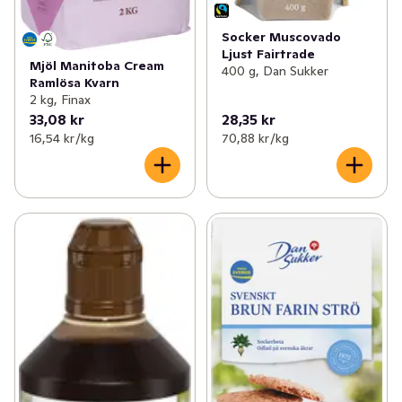
Socker Muscovado
Ljust Fairtrade
Mjöl Manitoba Cream
400 g, Dan Sukker
Ramlösa Kvarn
2 kg, Finax
33,08 kr
28,35 kr
16,54 kr /kg
70,88 kr /kg