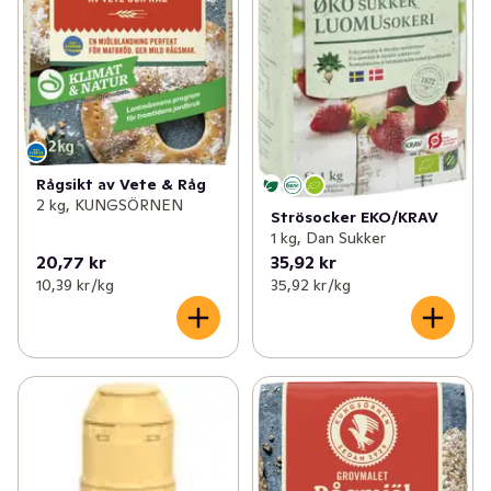
Rågsikt av Vete & Råg
2 kg, KUNGSÖRNEN
Strösocker EKO/KRAV
1 kg, Dan Sukker
20,77 kr
35,92 kr
10,39 kr /kg
35,92 kr /kg