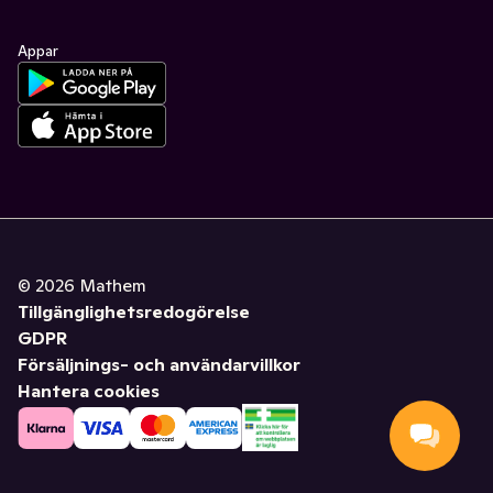
Appar
©
2026
Mathem
Tillgänglighetsredogörelse
GDPR
Försäljnings- och användarvillkor
Hantera cookies