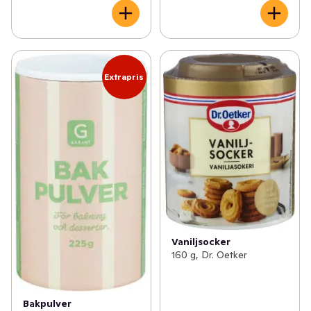
Extrapris
Vaniljsocker
160 g, Dr. Oetker
Bakpulver