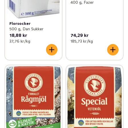
400 g, Fazer
Florsocker
500 g, Dan Sukker
18,88 kr
74,29 kr
37,76 kr /kg
185,73 kr /kg