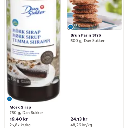
Brun Farin Strö
500 g, Dan Sukker
Mörk Sirap
750 g, Dan Sukker
19,40 kr
24,13 kr
25,87 kr /kg
48,26 kr /kg