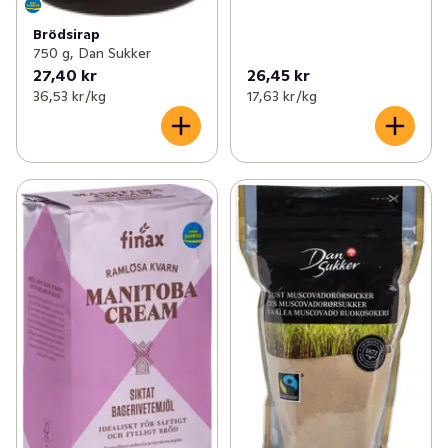
Brödsirap
750 g, Dan Sukker
27,40 kr
26,45 kr
36,53 kr /kg
17,63 kr /kg