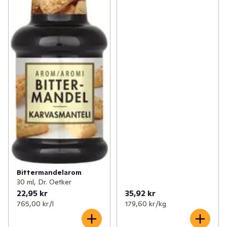
Bittermandelarom
30 ml, Dr. Oetker
22,95 kr
35,92 kr
765,00 kr /l
179,60 kr /kg