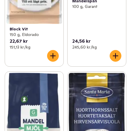
Mandelspån
100 g, Garant
Block Vit
150 g, Eldorado
22,67 kr
24,56 kr
151,13 kr /kg
245,60 kr /kg