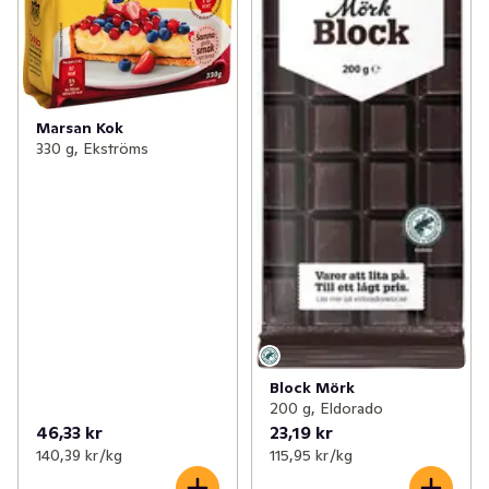
Marsan Kok
330 g, Ekströms
Block Mörk
200 g, Eldorado
46,33 kr
23,19 kr
140,39 kr /kg
115,95 kr /kg