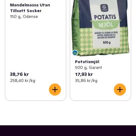
Mandelmassa Utan
Tillsatt Socker
150 g, Odense
Potatismjöl
500 g, Garant
38,76 kr
17,93 kr
258,40 kr /kg
35,86 kr /kg