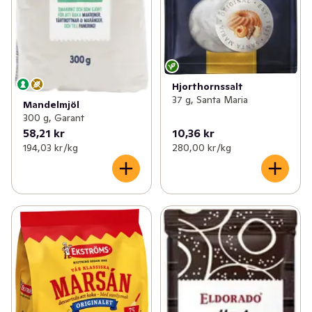
Hjorthornssalt
37 g, Santa Maria
Mandelmjöl
300 g, Garant
58,21 kr
10,36 kr
194,03 kr /kg
280,00 kr /kg