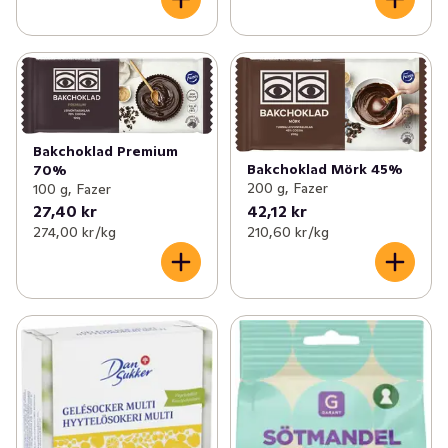
Bakchoklad Premium
Bakchoklad Mörk 45%
70%
200 g, Fazer
100 g, Fazer
27,40 kr
42,12 kr
274,00 kr /kg
210,60 kr /kg