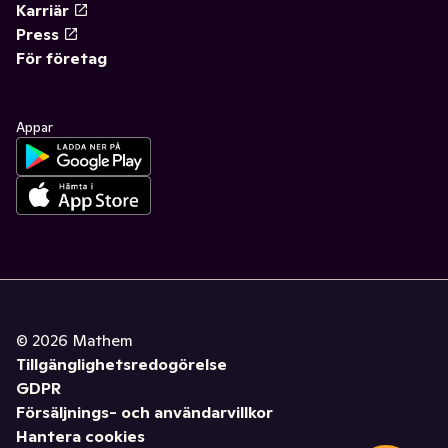
Karriär
Press
För företag
Appar
©
2026
Mathem
Tillgänglighetsredogörelse
GDPR
Försäljnings- och användarvillkor
Hantera cookies