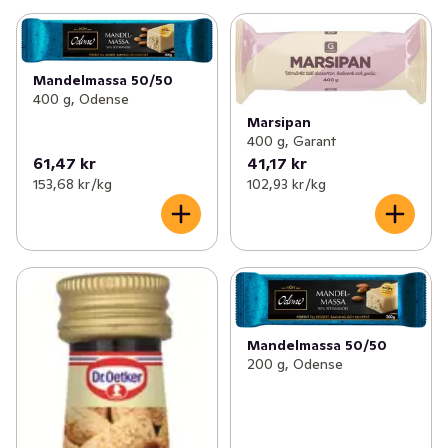
Mandelmassa 50/50
400 g, Odense
Marsipan
400 g, Garant
61,47 kr
41,17 kr
153,68 kr /kg
102,93 kr /kg
Mandelmassa 50/50
200 g, Odense