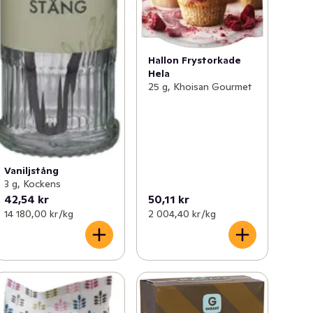
Hallon Frystorkade
Hela
25 g, Khoisan Gourmet
Vaniljstång
3 g, Kockens
42,54 kr
50,11 kr
14 180,00 kr /kg
2 004,40 kr /kg