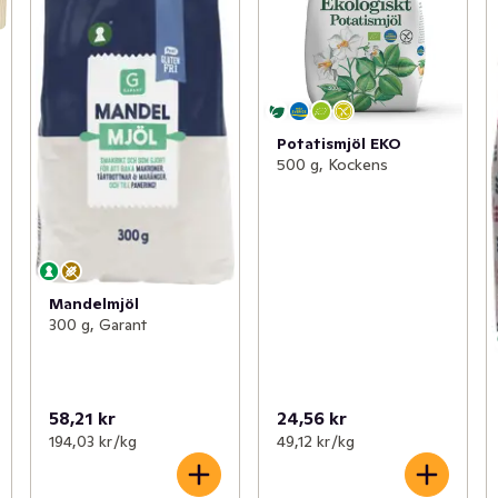
Potatismjöl EKO
500 g, Kockens
Mandelmjöl
300 g, Garant
58,21 kr
24,56 kr
194,03 kr /kg
49,12 kr /kg