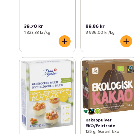
39,70 kr
89,86 kr
1 323,33 kr /kg
8 986,00 kr /kg
Kakaopulver
EKO/Fairtrade
125 g, Garant Eko