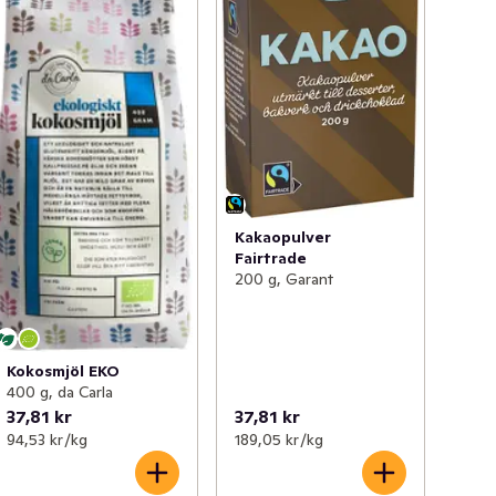
Kakaopulver
Fairtrade
200 g, Garant
Kokosmjöl EKO
400 g, da Carla
37,81 kr
37,81 kr
94,53 kr /kg
189,05 kr /kg