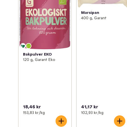
Marsipan
400 g, Garant
Bakpulver EKO
120 g, Garant Eko
18,46 kr
41,17 kr
153,83 kr /kg
102,93 kr /kg