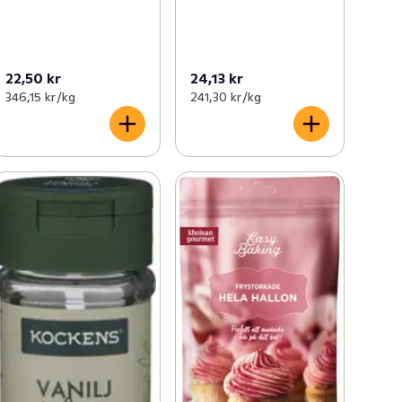
22,50 kr
24,13 kr
346,15 kr /kg
241,30 kr /kg