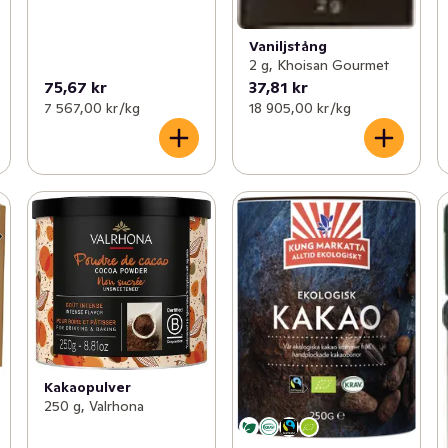
Vaniljstång
2 g, Khoisan Gourmet
75,67 kr
37,81 kr
7 567,00 kr /kg
18 905,00 kr /kg
Kakaopulver
250 g, Valrhona