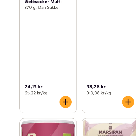
Gelésocker Multi
370 g, Dan Sukker
24,13 kr
38,76 kr
65,22 kr /kg
310,08 kr /kg