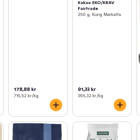
Kakao EKO/KRAV
Fairtrade
250 g, Kung Markatta
178,88 kr
91,33 kr
715,52 kr /kg
365,32 kr /kg