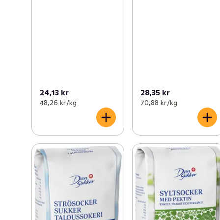
24,13 kr
28,35 kr
48,26 kr /kg
70,88 kr /kg