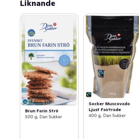
Liknande
Socker Muscovado
Ljust Fairtrade
Brun Farin Strö
400 g, Dan Sukker
500 g, Dan Sukker