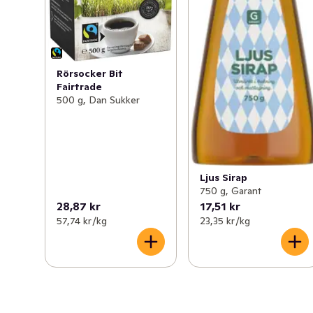
Rörsocker Bit
Fairtrade
500 g, Dan Sukker
Ljus Sirap
750 g, Garant
28,87 kr
17,51 kr
57,74 kr /kg
23,35 kr /kg