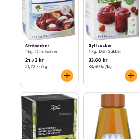
Syltsocker
Strösocker
1 kg, Dan Sukker
1 kg, Dan Sukker
21,72 kr
33,60 kr
21,72 kr /kg
33,60 kr /kg