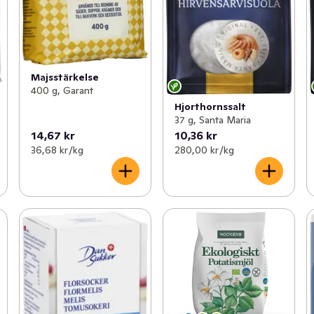
Majsstärkelse
400 g, Garant
Hjorthornssalt
37 g, Santa Maria
14,67 kr
10,36 kr
36,68 kr /kg
280,00 kr /kg