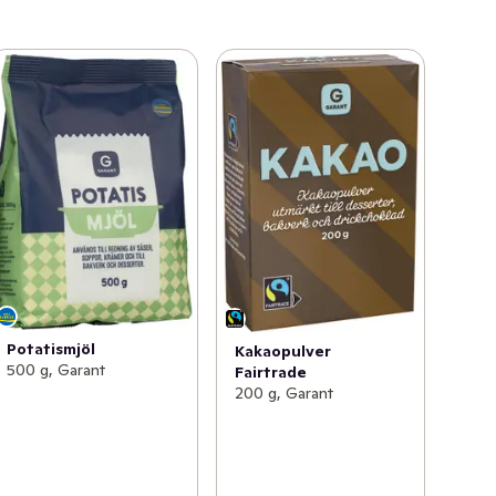
Potatismjöl
Kakaopulver
500 g, Garant
Fairtrade
200 g, Garant