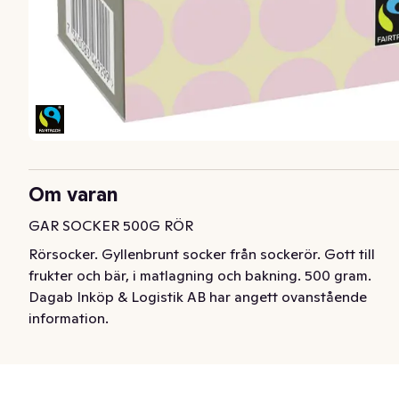
Om varan
GAR SOCKER 500G RÖR
Rörsocker. Gyllenbrunt socker från sockerör. Gott till 
frukter och bär, i matlagning och bakning. 500 gram.
Dagab Inköp & Logistik AB har angett ovanstående
information.