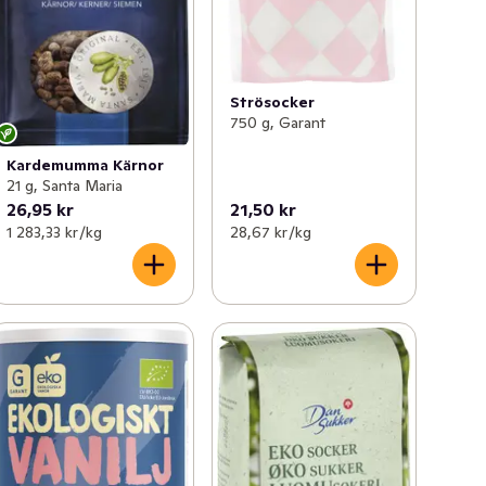
Strösocker
750 g, Garant
Kardemumma Kärnor
21 g, Santa Maria
26,95 kr
21,50 kr
1 283,33 kr /kg
28,67 kr /kg