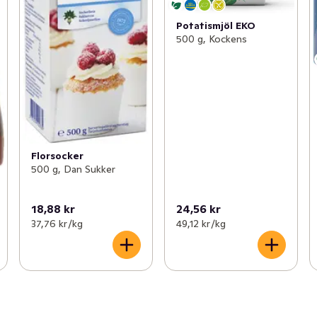
Potatismjöl EKO
500 g, Kockens
Florsocker
500 g, Dan Sukker
18,88 kr
24,56 kr
37,76 kr /kg
49,12 kr /kg