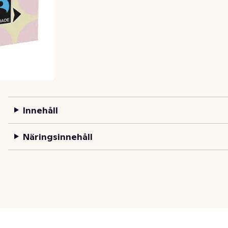
Innehåll
Näringsinnehåll