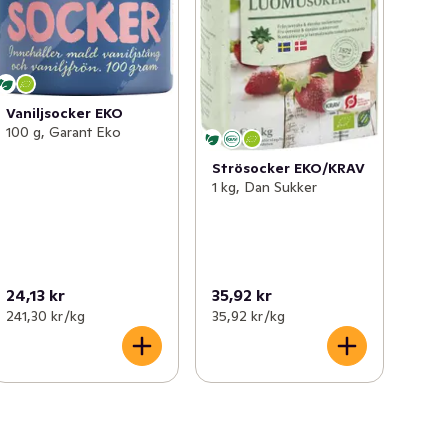
Vaniljsocker EKO
100 g, Garant Eko
Strösocker EKO/KRAV
1 kg, Dan Sukker
24,13 kr
35,92 kr
241,30 kr /kg
35,92 kr /kg