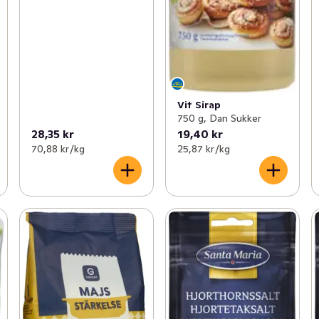
Vit Sirap
750 g, Dan Sukker
28,35 kr
19,40 kr
70,88 kr /kg
25,87 kr /kg