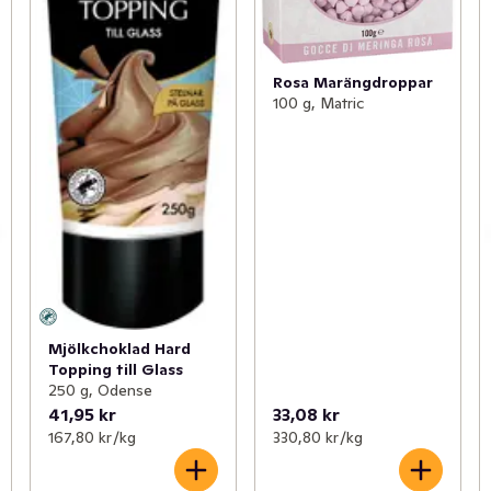
Rosa Marängdroppar
100 g, Matric
Mjölkchoklad Hard
Topping till Glass
250 g, Odense
41,95 kr
33,08 kr
167,80 kr /kg
330,80 kr /kg