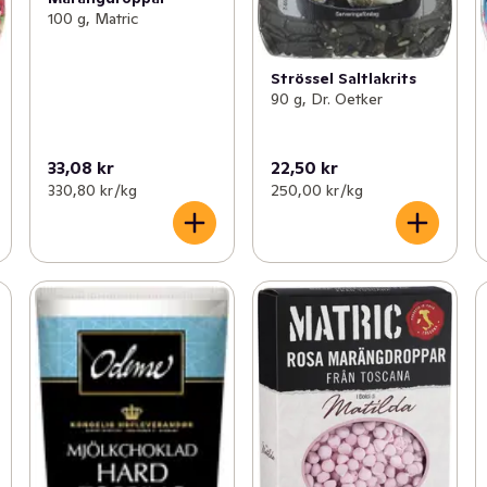
100 g, Matric
Strössel Saltlakrits
90 g, Dr. Oetker
33,08 kr
22,50 kr
330,80 kr /kg
250,00 kr /kg