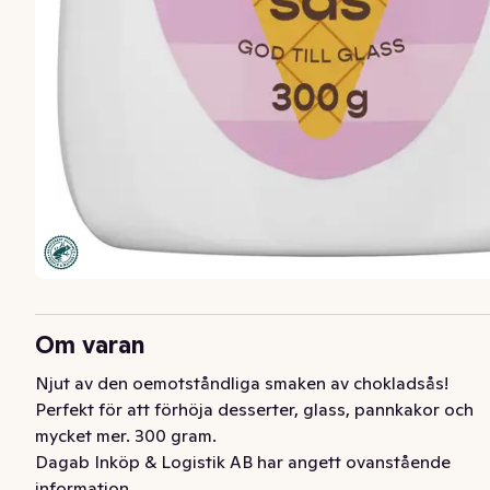
Om varan
Njut av den oemotståndliga smaken av chokladsås! 
Perfekt för att förhöja desserter, glass, pannkakor och 
mycket mer. 300 gram.
Dagab Inköp & Logistik AB har angett ovanstående
information.