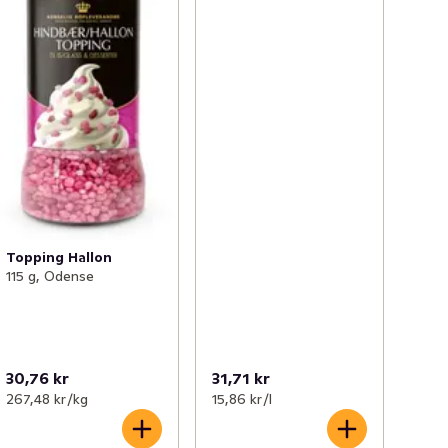
Topping Hallon
115 g, Odense
30,76 kr
31,71 kr
267,48 kr /kg
15,86 kr /l