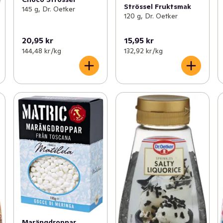
Strössel Fruktsmak
145 g, Dr. Oetker
120 g, Dr. Oetker
20,95 kr
15,95 kr
144,48 kr /kg
132,92 kr /kg
Marängdroppar