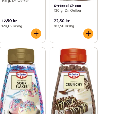
145 g, Dr. Oetker
Strössel Choco
120 g, Dr. Oetker
17,50 kr
22,50 kr
120,69 kr /kg
187,50 kr /kg