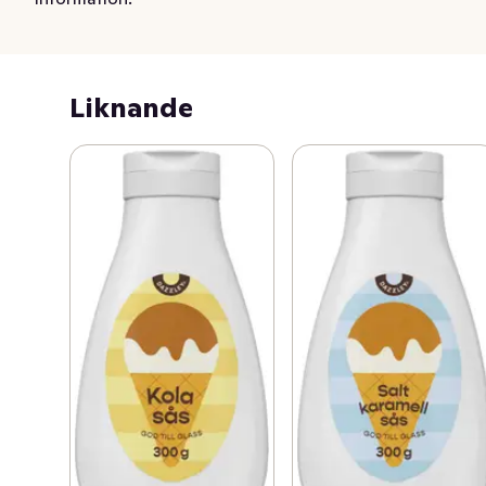
Liknande