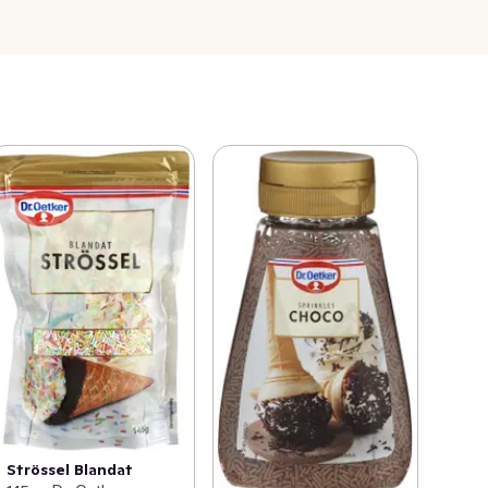
Strössel Blandat