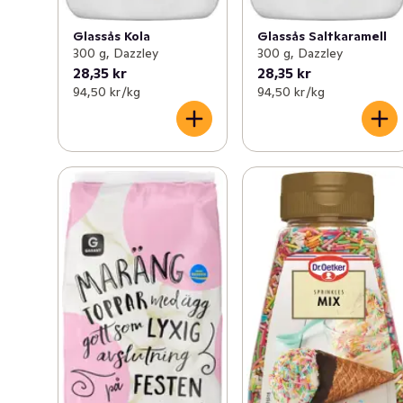
Glassås Kola
Glassås Saltkaramell
300 g, Dazzley
300 g, Dazzley
28,35 kr
28,35 kr
94,50 kr /kg
94,50 kr /kg