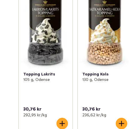
Topping Lakrits
Topping Kola
105 g, Odense
130 g, Odense
30,76 kr
30,76 kr
292,95 kr /kg
236,62 kr /kg