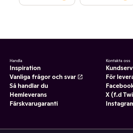
Handla
Kontakta oss
Inspiration
Kundserv
Vanliga frågor och svar
För lever
Så handlar du
Faceboo
Hemleverans
X (f.d Twi
Färskvarugaranti
Instagra