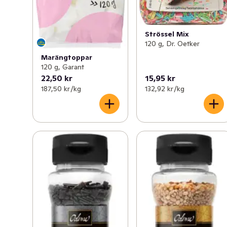
Strössel Mix
120 g, Dr. Oetker
Marängtoppar
120 g, Garant
22,50 kr
15,95 kr
187,50 kr /kg
132,92 kr /kg