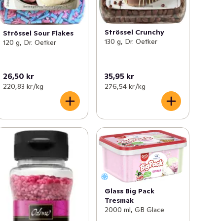
Strössel Crunchy
Strössel Sour Flakes
130 g, Dr. Oetker
120 g, Dr. Oetker
26,50 kr
35,95 kr
220,83 kr /kg
276,54 kr /kg
Glass Big Pack
Tresmak
2000 ml, GB Glace