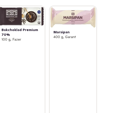
Bakchoklad Premium
Marsipan
70%
400 g, Garant
100 g, Fazer