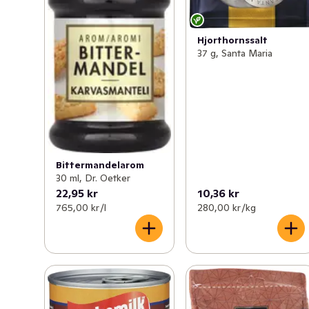
Hjorthornssalt
37 g, Santa Maria
Bittermandelarom
30 ml, Dr. Oetker
22,95 kr
10,36 kr
765,00 kr /l
280,00 kr /kg