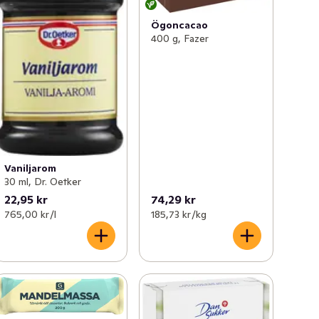
Ögoncacao
400 g, Fazer
Vaniljarom
30 ml, Dr. Oetker
22,95 kr
74,29 kr
765,00 kr /l
185,73 kr /kg