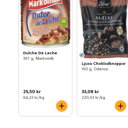
Dulche De Leche
397 g, Markomilk
Ljusa Chokladknappar
150 g, Odense
25,50 kr
33,08 kr
64,23 kr /kg
220,53 kr /kg