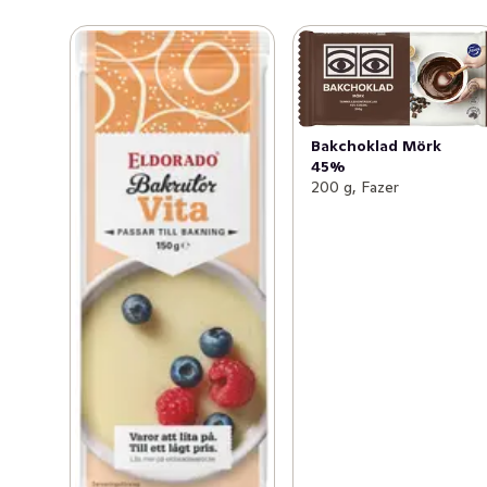
Bakchoklad Mörk
45%
200 g, Fazer