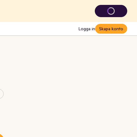
Logga in
Skapa konto