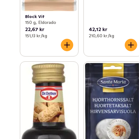
Block Vit
150 g, Eldorado
22,67 kr
42,12 kr
151,13 kr /kg
210,60 kr /kg