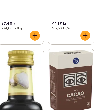
27,40 kr
41,17 kr
274,00 kr /kg
102,93 kr /kg