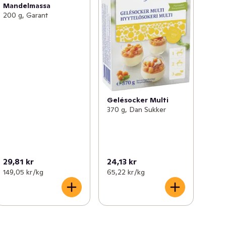
Mandelmassa
200 g, Garant
Gelésocker Multi
370 g, Dan Sukker
29,81 kr
24,13 kr
149,05 kr /kg
65,22 kr /kg