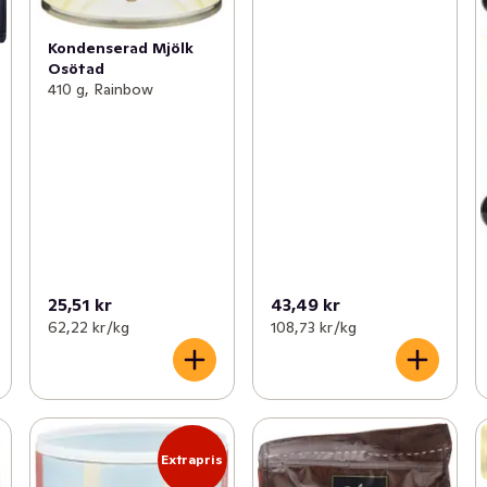
Kondenserad Mjölk
Osötad
410 g, Rainbow
25,51 kr
43,49 kr
62,22 kr /kg
108,73 kr /kg
Extrapris