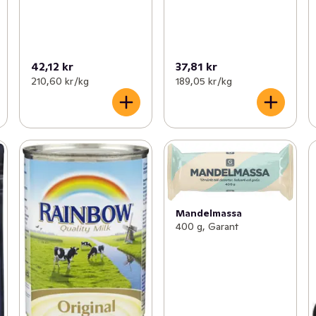
42,12 kr
37,81 kr
210,60 kr /kg
189,05 kr /kg
Mandelmassa
400 g, Garant