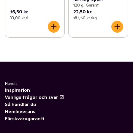
120 g, Garant
16,50 kr
22,50 kr
33,00 kr /l
187,50 kr /kg
Handla
Inspiration
Vanliga frågor och svar
Så handlar du
Hemleverans
Färskvarugaranti