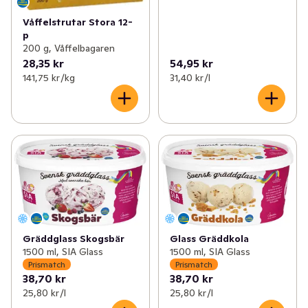
Våffelstrutar Stora 12-
p
200 g, Våffelbagaren
28,35 kr
54,95 kr
141,75 kr /kg
31,40 kr /l
Gräddglass Skogsbär
Glass Gräddkola
1500 ml, SIA Glass
1500 ml, SIA Glass
Prismatch
Prismatch
38,70 kr
38,70 kr
25,80 kr /l
25,80 kr /l