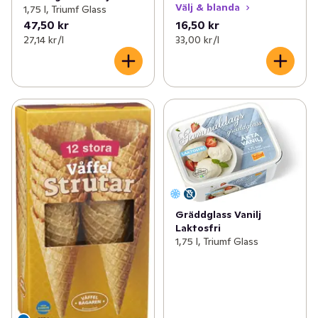
Välj & blanda
1,75 l, Triumf Glass
47,50 kr
16,50 kr
27,14 kr /l
33,00 kr /l
Gräddglass Vanilj
Laktosfri
1,75 l, Triumf Glass