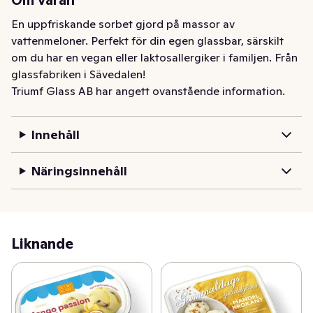
Om varan
En uppfriskande sorbet gjord på massor av 
vattenmeloner. Perfekt för din egen glassbar, särskilt 
om du har en vegan eller laktosallergiker i familjen. Från 
glassfabriken i Sävedalen!
Triumf Glass AB har angett ovanstående information.
Innehåll
Näringsinnehåll
Liknande