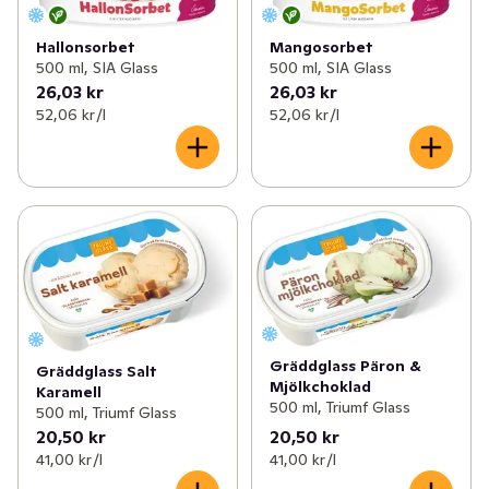
Hallonsorbet
Mangosorbet
500 ml, SIA Glass
500 ml, SIA Glass
26,03 kr
26,03 kr
52,06 kr /l
52,06 kr /l
Gräddglass Päron &
Gräddglass Salt
Mjölkchoklad
Karamell
500 ml, Triumf Glass
500 ml, Triumf Glass
20,50 kr
20,50 kr
41,00 kr /l
41,00 kr /l