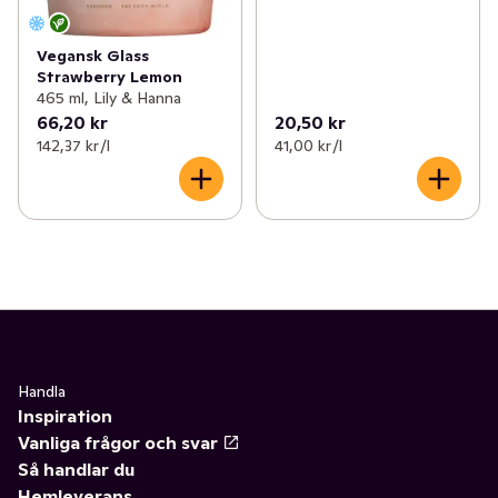
Vegansk Glass
Strawberry Lemon
465 ml, Lily & Hanna
66,20 kr
20,50 kr
142,37 kr /l
41,00 kr /l
Handla
Inspiration
Vanliga frågor och svar
Så handlar du
Hemleverans