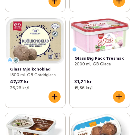
Glass Big Pack Tresmak
2000 ml, GB Glace
Glass Mjölkchoklad
1800 ml, GB Gräddglass
47,27 kr
31,71 kr
26,26 kr /l
15,86 kr /l