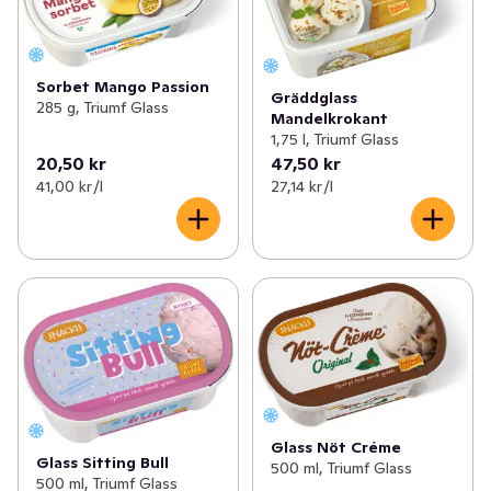
Sorbet Mango Passion
Gräddglass
285 g, Triumf Glass
Mandelkrokant
1,75 l, Triumf Glass
20,50 kr
47,50 kr
41,00 kr /l
27,14 kr /l
Glass Nöt Créme
Glass Sitting Bull
500 ml, Triumf Glass
500 ml, Triumf Glass