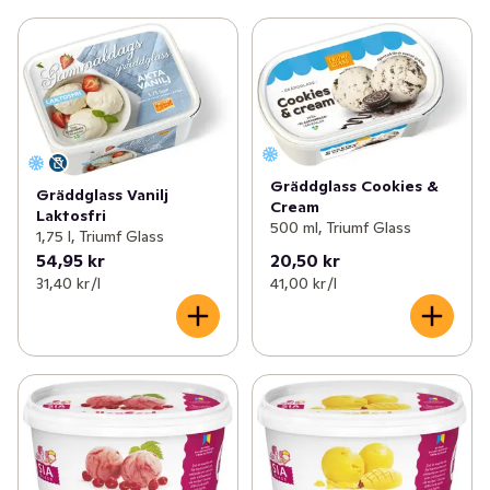
Gräddglass Cookies &
Gräddglass Vanilj
Cream
Laktosfri
500 ml, Triumf Glass
1,75 l, Triumf Glass
54,95 kr
20,50 kr
31,40 kr /l
41,00 kr /l