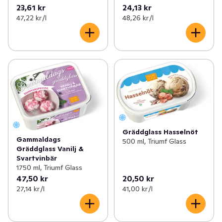
23,61 kr
24,13 kr
47,22 kr /l
48,26 kr /l
Gräddglass Hasselnöt
Gammaldags
500 ml, Triumf Glass
Gräddglass Vanilj &
Svartvinbär
1750 ml, Triumf Glass
47,50 kr
20,50 kr
27,14 kr /l
41,00 kr /l