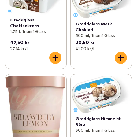
Gräddglass
Gräddglass Mörk
Chokladkross
Choklad
1,75 l, Triumf Glass
500 ml, Triumf Glass
47,50 kr
20,50 kr
27,14 kr /l
41,00 kr /l
Gräddglass Himmelsk
Röra
500 ml, Triumf Glass