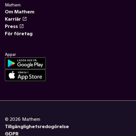
Mathem
Om Mathem
Karriär
Press
För företag
Appar
©
2026
Mathem
Tillgänglighetsredogörelse
GDPR