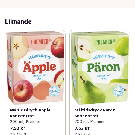
Liknande
Måltidsdryck Äpple
Måltidsdryck Päron
Koncentrat
Koncentrat
200 ml, Premier
200 ml, Premier
7,52 kr
7,52 kr
7,52 kr /l
7,52 kr /l