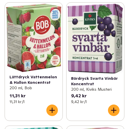
Lättdryck Vattenmelon
Bärdryck Svarta Vinbär
& Hallon Koncentrat
Koncentrat
200 ml, Bob
200 ml, Kiviks Musteri
11,31 kr
9,42 kr
11,31 kr /l
9,42 kr /l