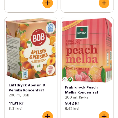
Lättdryck Apelsin &
Fruktdryck Peach
Persika Koncentrat
Melba Koncentrat
200 ml, Bob
200 ml, Kiviks
11,31 kr
9,42 kr
11,31 kr /l
9,42 kr /l