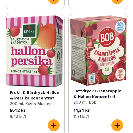
Lättdryck Granatäpple
Frukt & Bärdryck Hallon
& Hallon Koncentrat
& Persika Koncentrat
200 ml, Bob
200 ml, Kiviks Musteri
9,42 kr
11,31 kr
9,42 kr /l
11,31 kr /l