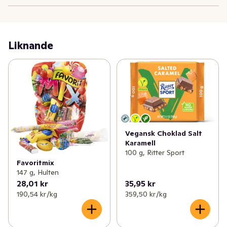
Liknande
Vegansk Choklad Salt
Karamell
100 g, Ritter Sport
Favoritmix
147 g, Hulten
28,01 kr
35,95 kr
190,54 kr /kg
359,50 kr /kg