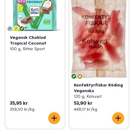
Vegansk Choklad
Tropical Coconut
100 g, Ritter Sport
Konfektyrfiskar Röding
Veganska
120 g, Kolsvart
35,95 kr
53,90 kr
359,50 kr /kg
449,17 kr /kg