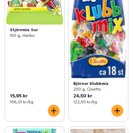
Stjärnmix Sur
150 g, Haribo
Björnar Klubbmix
200 g, Cloetta
15,95 kr
24,50 kr
106,33 kr /kg
122,50 kr /kg