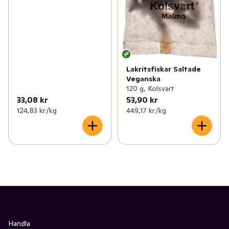
Lakritsfiskar Saltade
Veganska
120 g, Kolsvart
33,08 kr
53,90 kr
124,83 kr /kg
449,17 kr /kg
Handla