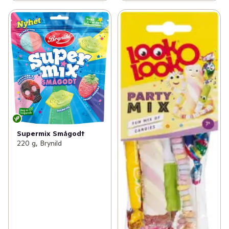
Supermix Smågodt
220 g, Brynild