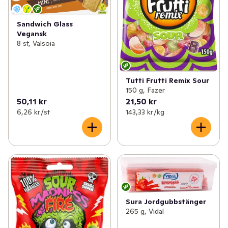
Sandwich Glass
Vegansk
8 st, Valsoia
Tutti Frutti Remix Sour
150 g, Fazer
50,11 kr
21,50 kr
6,26 kr /st
143,33 kr /kg
Sura Jordgubbstänger
265 g, Vidal