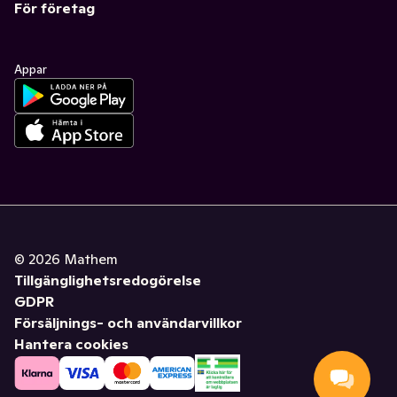
För företag
Appar
©
2026
Mathem
Tillgänglighetsredogörelse
GDPR
Försäljnings- och användarvillkor
Hantera cookies