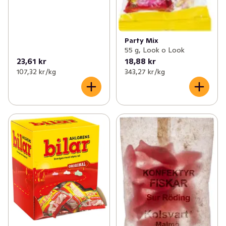
Party Mix
55 g, Look o Look
23,61 kr
18,88 kr
107,32 kr /kg
343,27 kr /kg