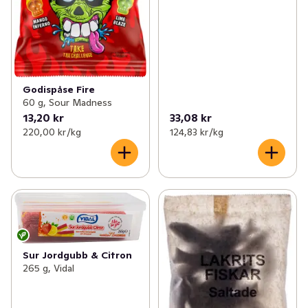
Godispåse Fire
60 g, Sour Madness
13,20 kr
33,08 kr
220,00 kr /kg
124,83 kr /kg
Sur Jordgubb & Citron
265 g, Vidal