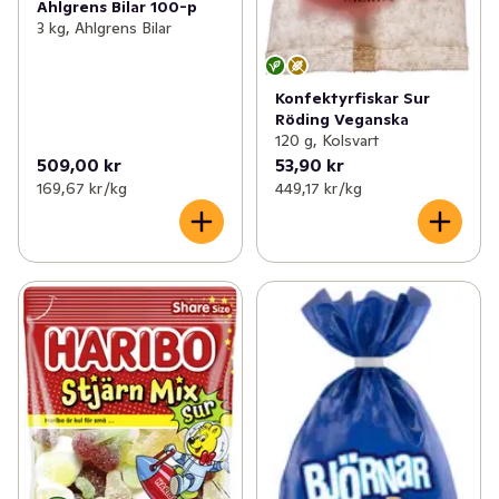
Ahlgrens Bilar 100-p
3 kg, Ahlgrens Bilar
Konfektyrfiskar Sur
Röding Veganska
120 g, Kolsvart
509,00 kr
53,90 kr
169,67 kr /kg
449,17 kr /kg