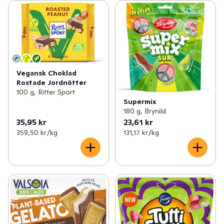
Vegansk Choklad
Rostade Jordnötter
100 g, Ritter Sport
Supermix
180 g, Brynild
35,95 kr
23,61 kr
359,50 kr /kg
131,17 kr /kg