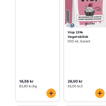
Visp 23%
Vegetabilisk
500 ml, Garant
16,56 kr
26,50 kr
82,80 kr /kg
53,00 kr /l