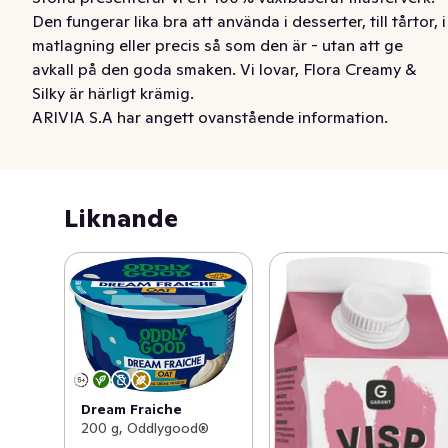
Den fungerar lika bra att använda i desserter, till tårtor, i 
matlagning eller precis så som den är - utan att ge 
avkall på den goda smaken. Vi lovar, Flora Creamy & 
Silky är härligt krämig.
ARIVIA S.A har angett ovanstående information.
Liknande
Dream Fraiche
200 g, Oddlygood®