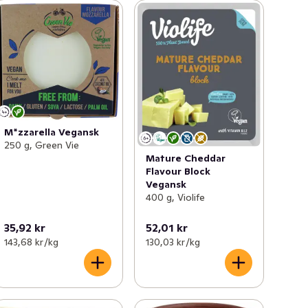
M*zzarella Vegansk
250 g, Green Vie
Mature Cheddar
Flavour Block
Vegansk
400 g, Violife
35,92 kr
52,01 kr
143,68 kr /kg
130,03 kr /kg