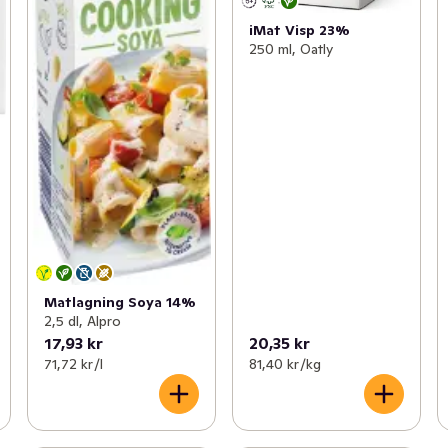
iMat Visp 23%
250 ml, Oatly
Matlagning Soya 14%
2,5 dl, Alpro
17,93 kr
20,35 kr
71,72 kr /l
81,40 kr /kg