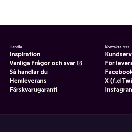
Handla
Kontakta oss
Inspiration
Kundserv
Vanliga frågor och svar
För lever
Så handlar du
Faceboo
Hemleverans
X (f.d Twi
Färskvarugaranti
Instagra