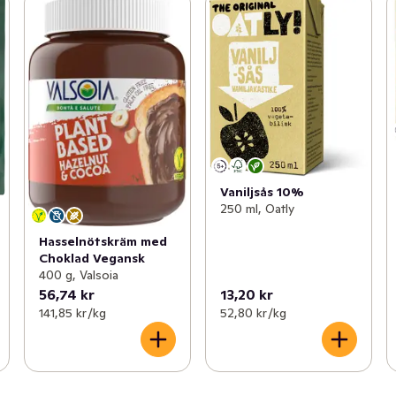
Vaniljsås 10%
250 ml, Oatly
Hasselnötskräm med
Choklad Vegansk
400 g, Valsoia
56,74 kr
13,20 kr
141,85 kr /kg
52,80 kr /kg