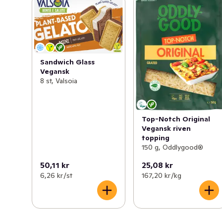
Sandwich Glass
Vegansk
8 st, Valsoia
Top-Notch Original
Vegansk riven
topping
150 g, Oddlygood®
50,11 kr
25,08 kr
6,26 kr /st
167,20 kr /kg