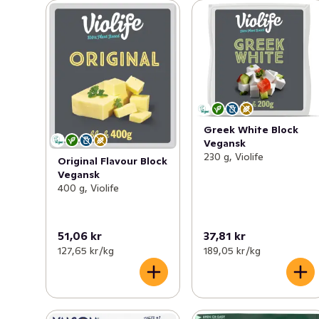
Greek White Block
Vegansk
230 g, Violife
Original Flavour Block
Vegansk
400 g, Violife
51,06 kr
37,81 kr
127,65 kr /kg
189,05 kr /kg