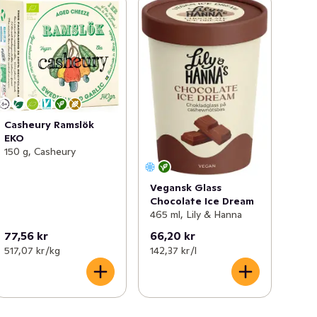
Casheury Ramslök
EKO
150 g, Casheury
Vegansk Glass
Chocolate Ice Dream
465 ml, Lily & Hanna
77,56 kr
66,20 kr
517,07 kr /kg
142,37 kr /l