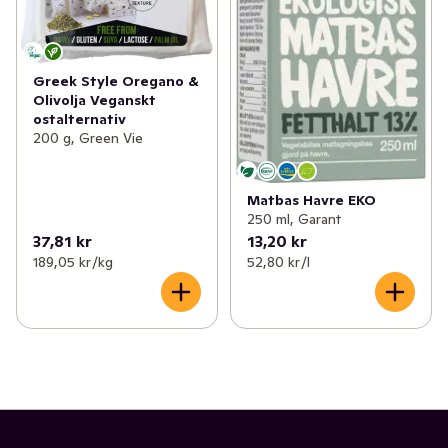
Greek Style Oregano &
Olivolja Veganskt
ostalternativ
200 g, Green Vie
Matbas Havre EKO
250 ml, Garant
37,81 kr
13,20 kr
189,05 kr /kg
52,80 kr /l