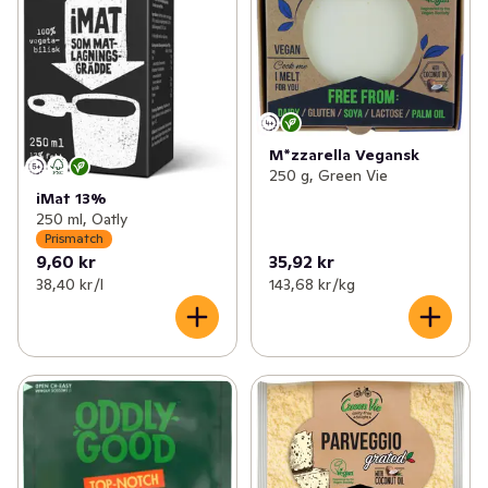
M*zzarella Vegansk
250 g, Green Vie
iMat 13%
250 ml, Oatly
Prismatch
9,60 kr
35,92 kr
38,40 kr /l
143,68 kr /kg