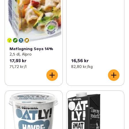
Matlagning Soya 14%
2,5 dl, Alpro
17,93 kr
16,56 kr
71,72 kr /l
82,80 kr /kg