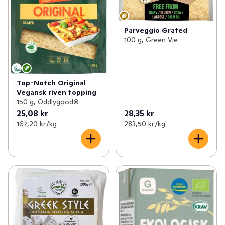
Parveggio Grated
100 g, Green Vie
Top-Notch Original
Vegansk riven topping
150 g, Oddlygood®
25,08 kr
28,35 kr
167,20 kr /kg
283,50 kr /kg