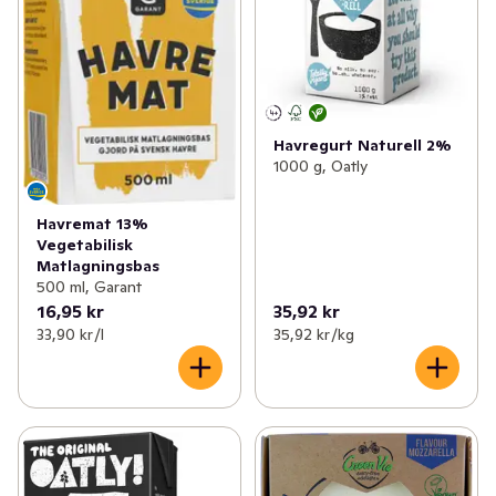
Havregurt Naturell 2%
1000 g, Oatly
Havremat 13%
Vegetabilisk
Matlagningsbas
500 ml, Garant
16,95 kr
35,92 kr
33,90 kr /l
35,92 kr /kg