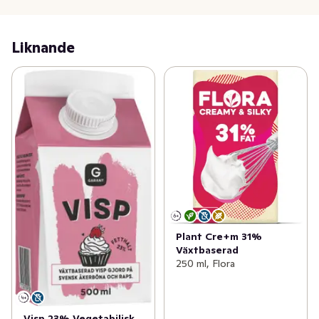
Liknande
Plant Cre+m 31%
Växtbaserad
250 ml, Flora
Visp 23% Vegetabilisk