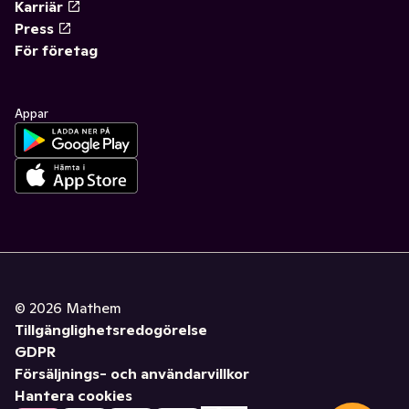
Karriär
Press
För företag
Appar
©
2026
Mathem
Tillgänglighetsredogörelse
GDPR
Försäljnings- och användarvillkor
Hantera cookies