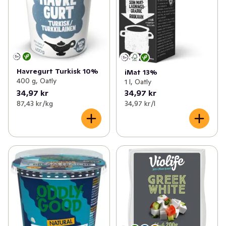
Havregurt Turkisk 10%
iMat 13%
400 g, Oatly
1 l, Oatly
34,97 kr
34,97 kr
87,43 kr /kg
34,97 kr /l