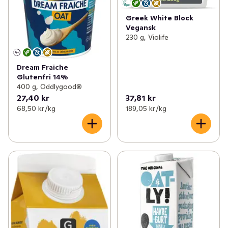
Greek White Block
Vegansk
230 g, Violife
Dream Fraiche
Glutenfri 14%
400 g, Oddlygood®
27,40 kr
37,81 kr
68,50 kr /kg
189,05 kr /kg