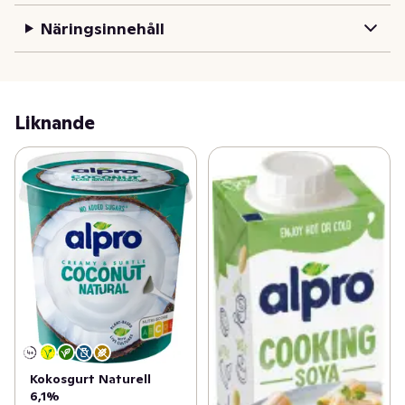
Näringsinnehåll
Liknande
Kokosgurt Naturell
6,1%