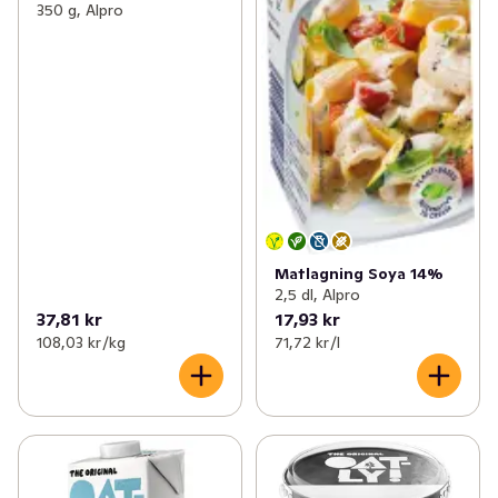
350 g, Alpro
Matlagning Soya 14%
2,5 dl, Alpro
37,81 kr
17,93 kr
108,03 kr /kg
71,72 kr /l