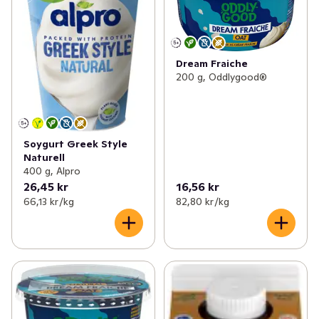
Dream Fraiche
200 g, Oddlygood®
Soygurt Greek Style
Naturell
400 g, Alpro
26,45 kr
16,56 kr
66,13 kr /kg
82,80 kr /kg