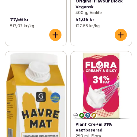
Original Flavour Block
Vegansk
400 g, Violife
77,56 kr
51,06 kr
517,07 kr /kg
127,65 kr /kg
Plant Cre+m 31%
Växtbaserad
250 ml, Flora