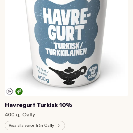
Havregurt Turkisk 10%
400 g, Oatly
Visa alla varor från Oatly