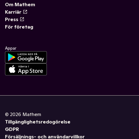
Om Mathem
Karriär
Press
För företag
Appar
©
2026
Mathem
Tillgänglighetsredogörelse
GDPR
Försäljnings- och användarvillkor