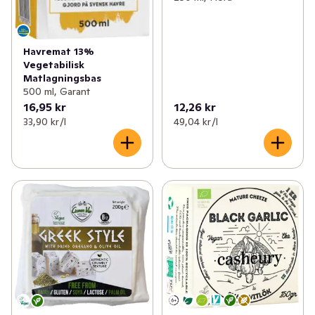
Havremat 13%
Vegetabilisk
Matlagningsbas
500 ml, Garant
16,95 kr
12,26 kr
33,90 kr /l
49,04 kr /l