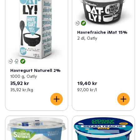
Havrefraiche iMat 15%
2 dl, Oatly
Havregurt Naturell 2%
1000 g, Oatly
35,92 kr
19,40 kr
35,92 kr /kg
97,00 kr /l