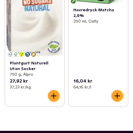
Havredryck Matcha
2,8%
250 ml, Oatly
Plantgurt Naturell
Utan Socker
750 g, Alpro
27,92 kr
16,04 kr
37,23 kr /kg
64,16 kr /l