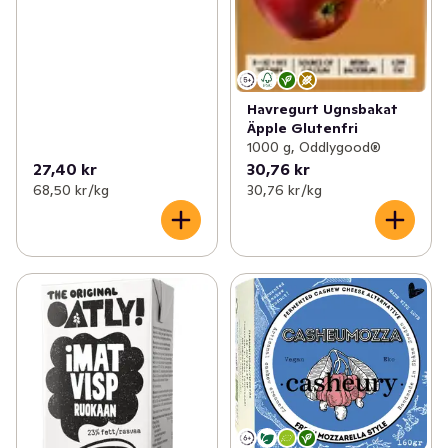
Havregurt Ugnsbakat
Äpple Glutenfri
1000 g, Oddlygood®
27,40 kr
30,76 kr
68,50 kr /kg
30,76 kr /kg