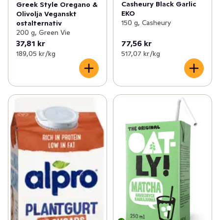
Casheury Black Garlic
Greek Style Oregano &
EKO
Olivolja Veganskt
150 g, Casheury
ostalternativ
200 g, Green Vie
37,81 kr
77,56 kr
189,05 kr /kg
517,07 kr /kg