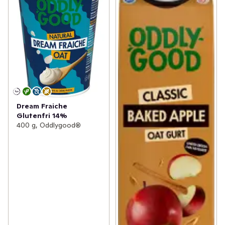
Dream Fraiche
Glutenfri 14%
400 g, Oddlygood®