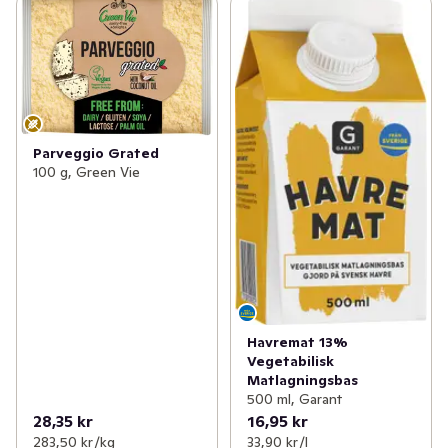
Parveggio Grated
100 g, Green Vie
Havremat 13%
Vegetabilisk
Matlagningsbas
500 ml, Garant
28,35 kr
16,95 kr
283,50 kr /kg
33,90 kr /l