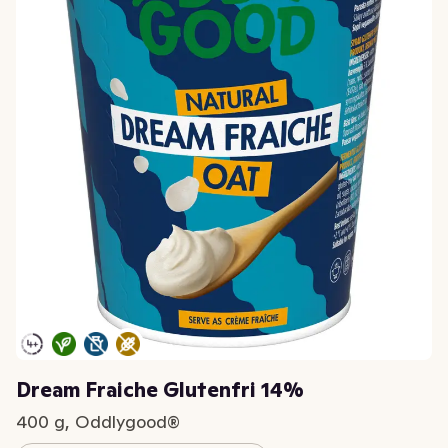
Dream Fraiche Glutenfri 14%
400 g, Oddlygood®