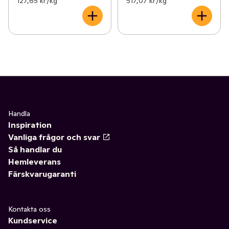
127,65 kr /kg
517,07 kr /kg
Handla
Inspiration
Vanliga frågor och svar
Så handlar du
Hemleverans
Färskvarugaranti
Kontakta oss
Kundservice