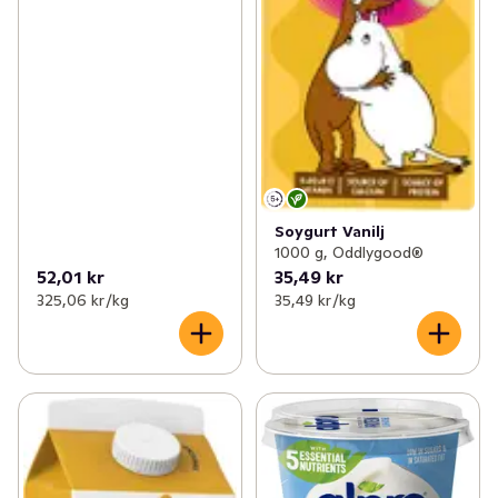
Soygurt Vanilj
1000 g, Oddlygood®
52,01 kr
35,49 kr
325,06 kr /kg
35,49 kr /kg