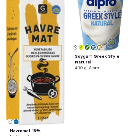
Soygurt Greek Style
Naturell
400 g, Alpro
Havremat 13%