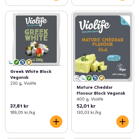
Greek White Block
Vegansk
230 g, Violife
Mature Cheddar
Flavour Block Vegansk
400 g, Violife
37,81 kr
52,01 kr
189,05 kr /kg
130,03 kr /kg