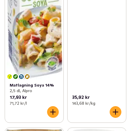
Matlagning Soya 14%
2,5 dl, Alpro
17,93 kr
35,92 kr
71,72 kr /l
143,68 kr /kg