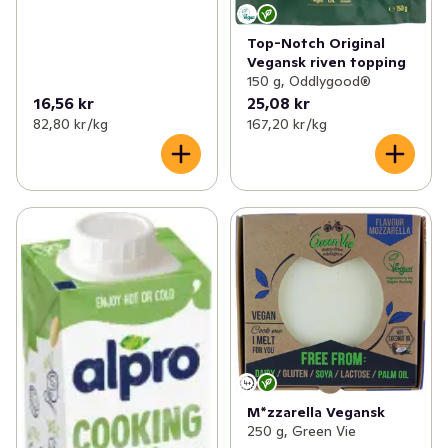
Top-Notch Original
Vegansk riven topping
150 g, Oddlygood®
16,56 kr
25,08 kr
82,80 kr /kg
167,20 kr /kg
M*zzarella Vegansk
250 g, Green Vie