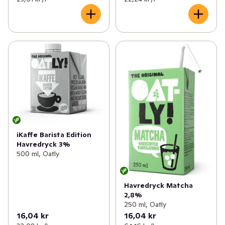
iKaffe Barista Edition
Havredryck 3%
500 ml, Oatly
Havredryck Matcha
2,8%
250 ml, Oatly
16,04 kr
16,04 kr