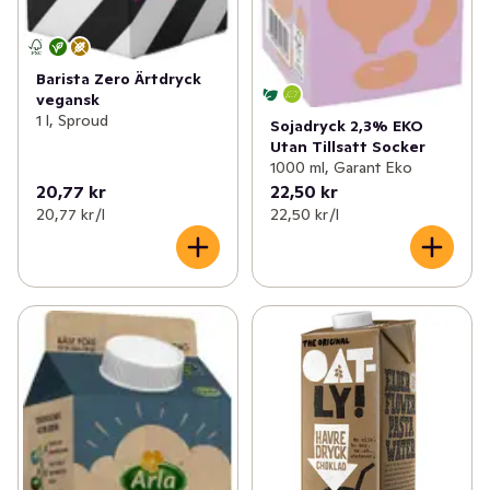
Barista Zero Ärtdryck
vegansk
1 l, Sproud
Sojadryck 2,3% EKO
Utan Tillsatt Socker
1000 ml, Garant Eko
20,77 kr
22,50 kr
20,77 kr /l
22,50 kr /l