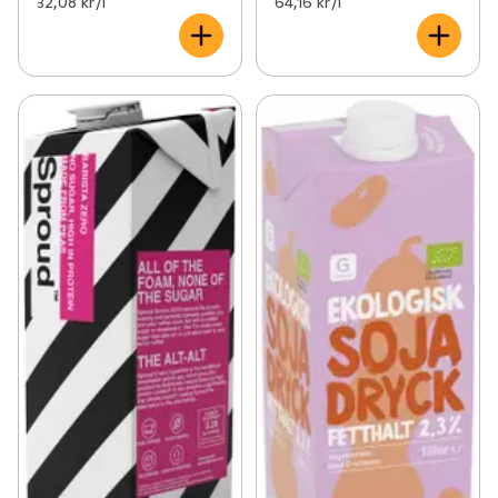
32,08 kr /l
64,16 kr /l