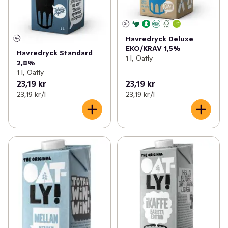
Havredryck Deluxe
EKO/KRAV 1,5%
Havredryck Standard
1 l, Oatly
2,8%
1 l, Oatly
23,19 kr
23,19 kr
23,19 kr /l
23,19 kr /l