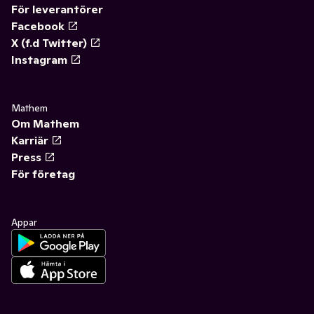
För leverantörer
Facebook
X (f.d Twitter)
Instagram
Mathem
Om Mathem
Karriär
Press
För företag
Appar