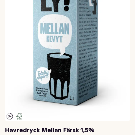
Havredryck Mellan Färsk 1,5%