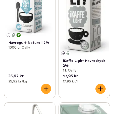
Havregurt Naturell 2%
1000 g, Oatly
iKaffe Light Havredryck
2%
1 l, Oatly
35,92 kr
17,95 kr
35,92 kr /kg
17,95 kr /l