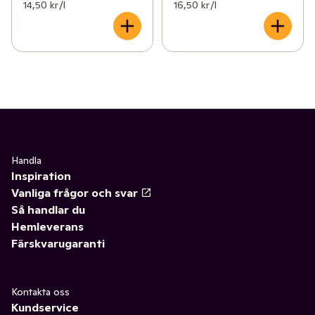
14,50 kr /l
16,50 kr /l
Handla
Inspiration
Vanliga frågor och svar
Så handlar du
Hemleverans
Färskvarugaranti
Kontakta oss
Kundservice