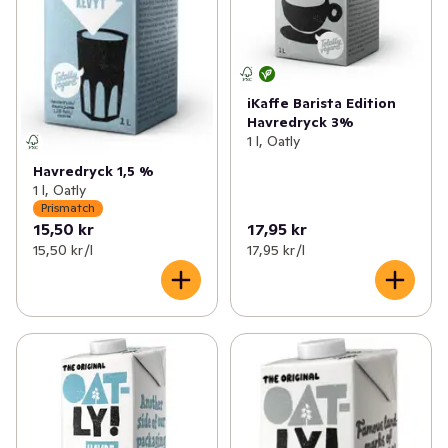
iKaffe Barista Edition
Havredryck 3%
1 l, Oatly
Havredryck 1,5 %
1 l, Oatly
Prismatch
15,50 kr
17,95 kr
15,50 kr /l
17,95 kr /l