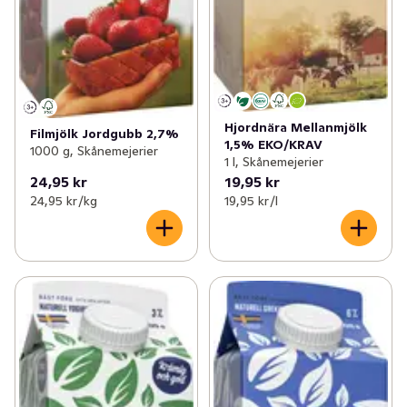
Hjordnära Mellanmjölk
Filmjölk Jordgubb 2,7%
1,5% EKO/KRAV
1000 g, Skånemejerier
1 l, Skånemejerier
24,95 kr
19,95 kr
24,95 kr /kg
19,95 kr /l