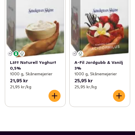
Lätt Naturell Yoghurt
A-Fil Jordgubb & Vanilj
0,5%
3%
1000 g, Skånemejerier
1000 g, Skånemejerier
21,95 kr
25,95 kr
21,95 kr /kg
25,95 kr /kg