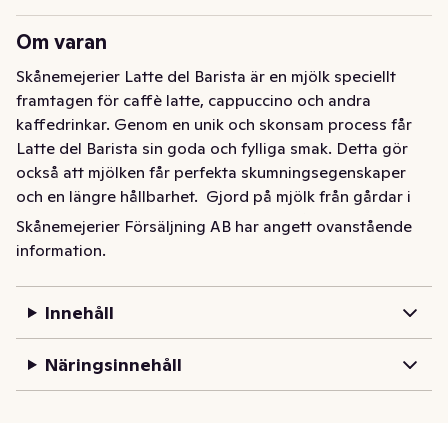
Om varan
Skånemejerier Latte del Barista är en mjölk speciellt 
framtagen för caffè latte, cappuccino och andra 
kaffedrinkar. Genom en unik och skonsam process får 
Latte del Barista sin goda och fylliga smak. Detta gör 
också att mjölken får perfekta skumningsegenskaper 
och en längre hållbarhet.  Gjord på mjölk från gårdar i 
södra Sverige med de högsta kraven på djuromsorg.
Skånemejerier Försäljning AB har angett ovanstående
information.
Skånemejerier Latte del Barista är en mjölk speciellt 
framtagen för caffè latte, cappuccino och andra 
kaffedrinkar. Genom en unik och skonsam process får 
Innehåll
Latte del Barista sin goda och fylliga smak. Detta gör 
också att mjölken får perfekta skumningsegenskaper 
Näringsinnehåll
och en längre hållbarhet.  Gjord på mjölk från gårdar i 
södra Sverige med de högsta kraven på djuromsorg.