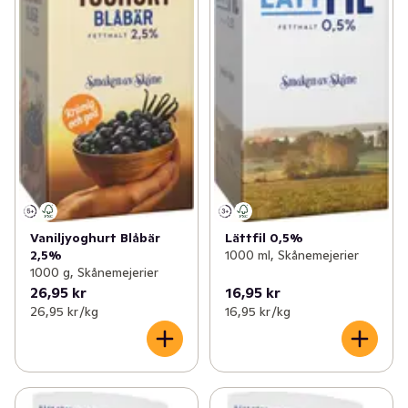
Vaniljyoghurt Blåbär
Lättfil 0,5%
2,5%
1000 ml, Skånemejerier
1000 g, Skånemejerier
26,95 kr
16,95 kr
26,95 kr /kg
16,95 kr /kg