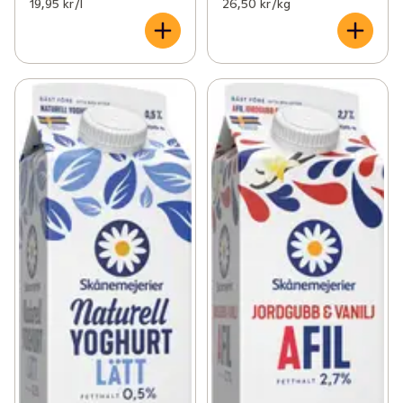
19,95 kr /l
26,50 kr /kg