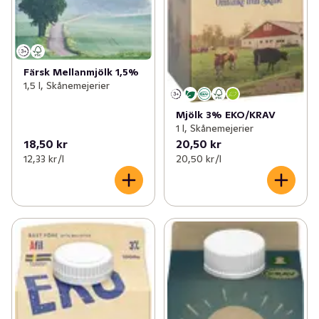
Färsk Mellanmjölk 1,5%
1,5 l, Skånemejerier
Mjölk 3% EKO/KRAV
1 l, Skånemejerier
18,50 kr
20,50 kr
12,33 kr /l
20,50 kr /l