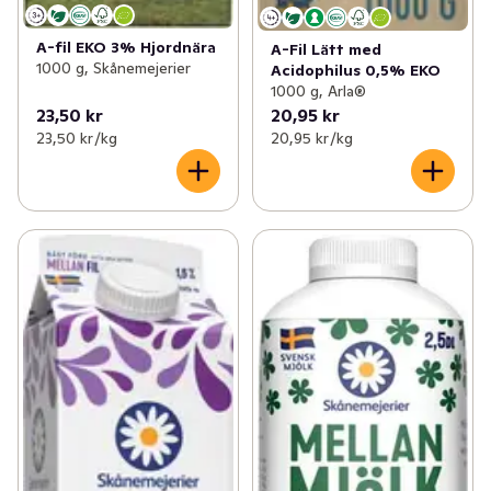
A-fil EKO 3% Hjordnära
A-Fil Lätt med
1000 g, Skånemejerier
Acidophilus 0,5% EKO
1000 g, Arla®
23,50 kr
20,95 kr
23,50 kr /kg
20,95 kr /kg