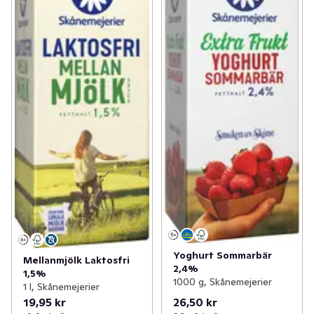
Yoghurt Sommarbär
Mellanmjölk Laktosfri
2,4%
1,5%
1000 g, Skånemejerier
1 l, Skånemejerier
19,95 kr
26,50 kr