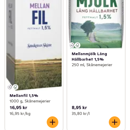
Mellanmjölk Lång
Hållbarhet 1,5%
250 ml, Skånemejerier
Mellanfil 1,5%
1000 g, Skånemejerier
16,95 kr
8,95 kr
16,95 kr /kg
35,80 kr /l