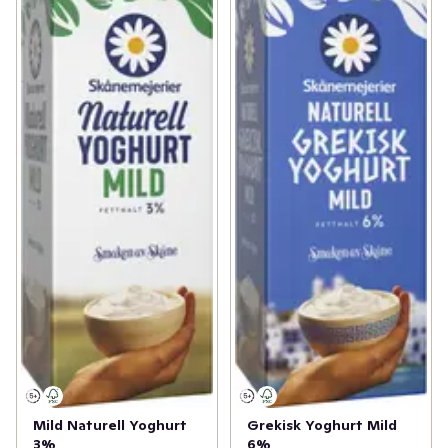
Mild Naturell Yoghurt
Grekisk Yoghurt Mild
3%
6%