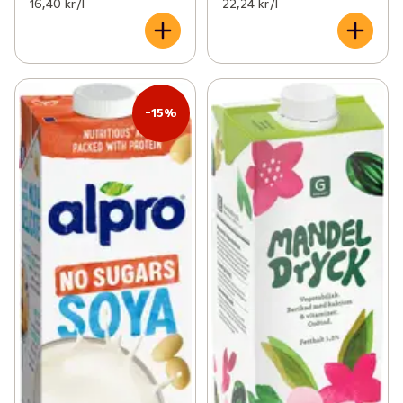
16,40 kr /l
22,24 kr /l
-15%