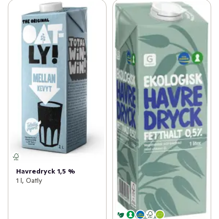
Havredryck 1,5 %
1 l, Oatly