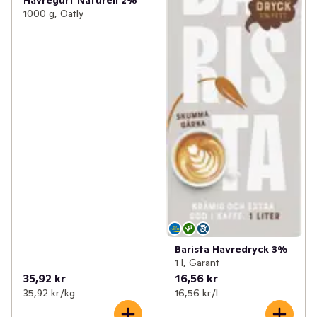
1000 g, Oatly
Barista Havredryck 3%
1 l, Garant
35,92 kr
16,56 kr
35,92 kr /kg
16,56 kr /l