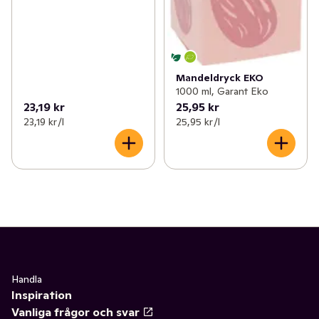
Mandeldryck EKO
1000 ml, Garant Eko
23,19 kr
25,95 kr
23,19 kr /l
25,95 kr /l
Handla
Inspiration
Vanliga frågor och svar