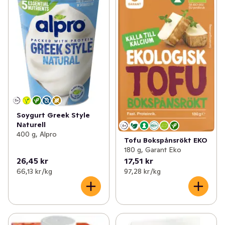
Soygurt Greek Style
Naturell
400 g, Alpro
Tofu Bokspånsrökt EKO
180 g, Garant Eko
26,45 kr
17,51 kr
66,13 kr /kg
97,28 kr /kg