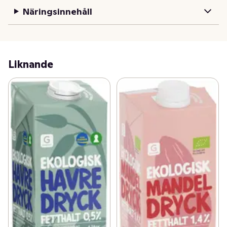
Näringsinnehåll
Liknande