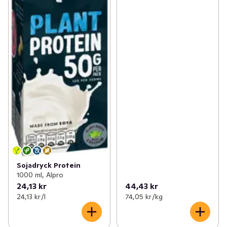
Sojadryck Protein
1000 ml, Alpro
24,13 kr
44,43 kr
24,13 kr /l
74,05 kr /kg