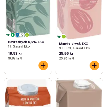
Havredryck 0,5% EKO
Mandeldryck EKO
1 l, Garant Eko
1000 ml, Garant Eko
19,83 kr
25,95 kr
19,83 kr /l
25,95 kr /l