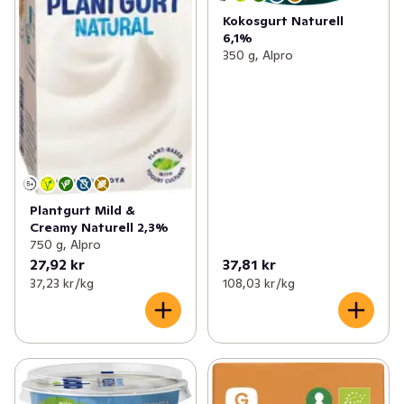
Kokosgurt Naturell
6,1%
350 g, Alpro
Plantgurt Mild &
Creamy Naturell 2,3%
750 g, Alpro
27,92 kr
37,81 kr
37,23 kr /kg
108,03 kr /kg