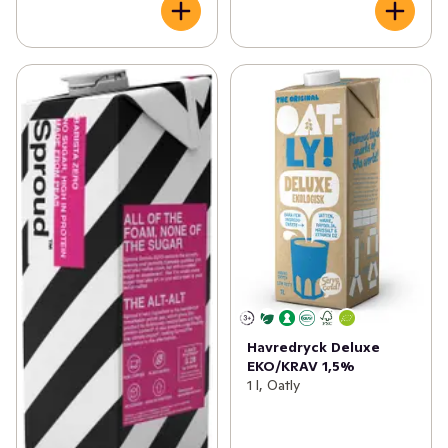
Havredryck Deluxe
EKO/KRAV 1,5%
1 l, Oatly