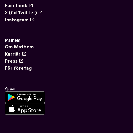
Facebook
X (f.d Twitter)
Instagram
Mathem
Om Mathem
Karriär
Press
För företag
Appar