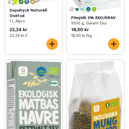
Sojadryck Naturell
Osötad
Filmjölk 3% EKO/KRAV
1 l, Alpro
1000 g, Garant Eko
22,24 kr
18,50 kr
22,24 kr /l
18,50 kr /kg