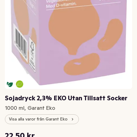
Sojadryck 2,3% EKO Utan Tillsatt Socker
1000 ml, Garant Eko
Visa alla varor från Garant Eko
Styckpris: 22,50 kr /l
22,50 kr