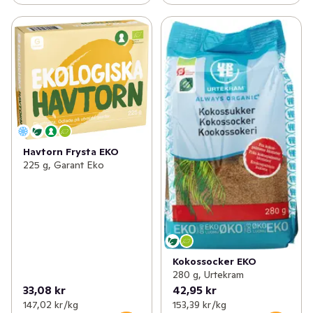
Havtorn Frysta EKO
225 g, Garant Eko
Kokossocker EKO
280 g, Urtekram
33,08 kr
42,95 kr
147,02 kr /kg
153,39 kr /kg