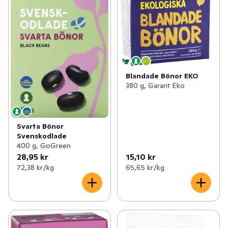
Blandade Bönor EKO
380 g, Garant Eko
Svarta Bönor
Svenskodlade
400 g, GoGreen
28,95 kr
15,10 kr
72,38 kr /kg
65,65 kr /kg