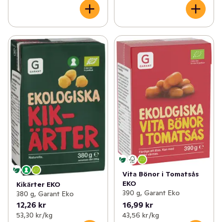
Vita Bönor i Tomatsås
EKO
Kikärter EKO
390 g, Garant Eko
380 g, Garant Eko
12,26 kr
16,99 kr
53,30 kr /kg
43,56 kr /kg