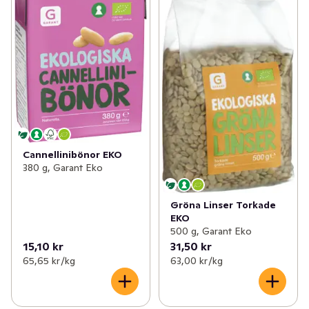
Cannellinibönor EKO
380 g, Garant Eko
Gröna Linser Torkade
EKO
500 g, Garant Eko
15,10 kr
31,50 kr
65,65 kr /kg
63,00 kr /kg