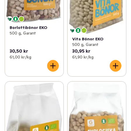
Borlottibönor EKO
500 g, Garant
Vita Bönor EKO
500 g, Garant
30,50 kr
30,95 kr
61,00 kr /kg
61,90 kr /kg