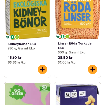
Linser Röda Torkade
Kidneybönor EKO
EKO
380 g, Garant Eko
500 g, Garant Eko
15,10 kr
28,50 kr
65,65 kr /kg
57,00 kr /kg