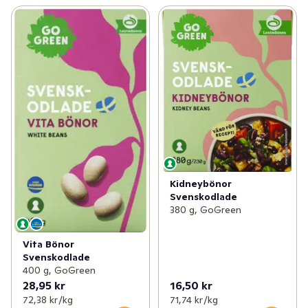
Kidneybönor
Svenskodlade
380 g, GoGreen
Vita Bönor
Svenskodlade
400 g, GoGreen
28,95 kr
16,50 kr
72,38 kr /kg
71,74 kr /kg