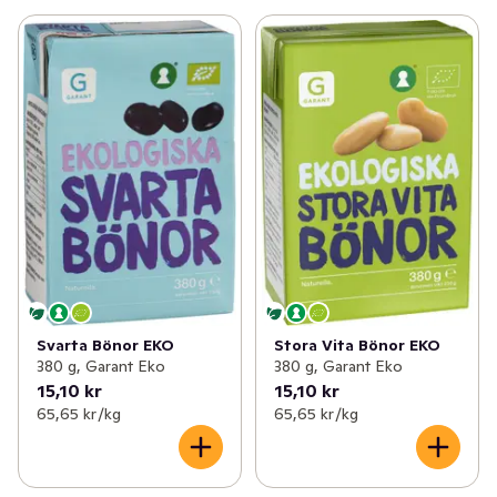
Stora Vita Bönor EKO
Svarta Bönor EKO
380 g, Garant Eko
380 g, Garant Eko
15,10 kr
15,10 kr
65,65 kr /kg
65,65 kr /kg