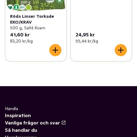
Röda Linser Torkade
EKO/KRAV
500 g, Saltå Kvarn
41,60 kr
24,95 kr
83,20 kr /kg
55,44 kr /kg
Handla
Inspiration
Vanliga frågor och svar
Så handlar du