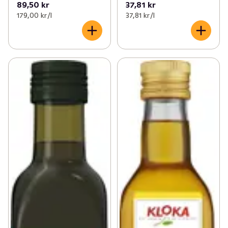
89,50 kr
37,81 kr
179,00 kr /l
37,81 kr /l