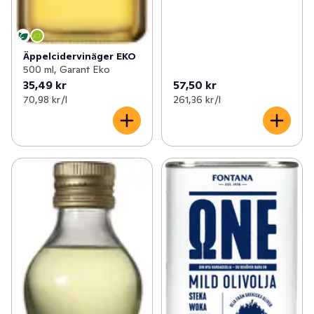
Äppelcidervinäger EKO
500 ml, Garant Eko
35,49 kr
57,50 kr
70,98 kr /l
261,36 kr /l