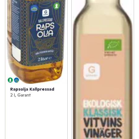
Rapsolja Kallpressad
2 l, Garant