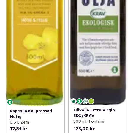
Olivolja Extra Virgin
Rapsolja Kallpressad
EKO/KRAV
Nötig
500 ml, Fontana
0,5 l, Zeta
37,81 kr
125,00 kr