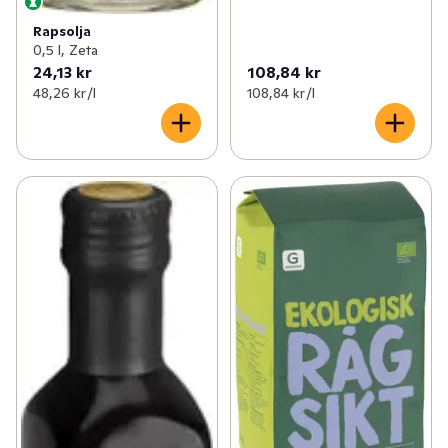
Rapsolja
0,5 l, Zeta
24,13 kr
108,84 kr
48,26 kr /l
108,84 kr /l