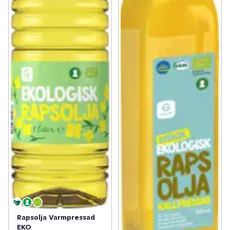
Rapsolja Varmpressad
EKO