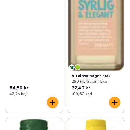
Vitvinsvinäger EKO
250 ml, Garant Eko
84,50 kr
27,40 kr
42,25 kr /l
109,60 kr /l