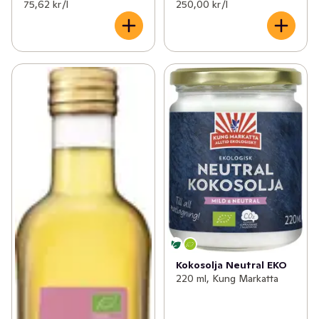
75,62 kr /l
250,00 kr /l
Kokosolja Neutral EKO
220 ml, Kung Markatta