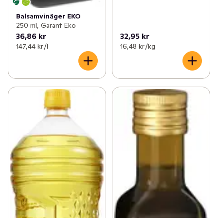
Balsamvinäger EKO
250 ml, Garant Eko
36,86 kr
32,95 kr
147,44 kr /l
16,48 kr /kg