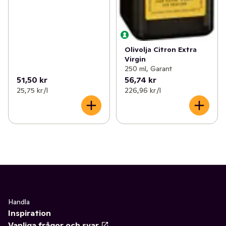
Olivolja Citron Extra
Virgin
250 ml, Garant
51,50 kr
56,74 kr
25,75 kr /l
226,96 kr /l
Handla
Inspiration
Vanliga frågor och svar