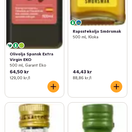
Rapsstekolja Smörsmak
500 ml, Kloka
Olivolja Spansk Extra
Virgin EKO
500 ml, Garant Eko
64,50 kr
44,43 kr
129,00 kr /l
88,86 kr /l