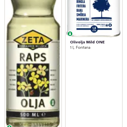
Olivolja Mild ONE
1 l, Fontana