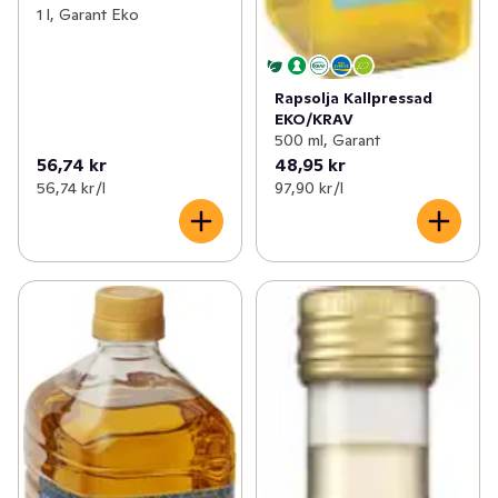
1 l, Garant Eko
Rapsolja Kallpressad
EKO/KRAV
500 ml, Garant
56,74 kr
48,95 kr
56,74 kr /l
97,90 kr /l