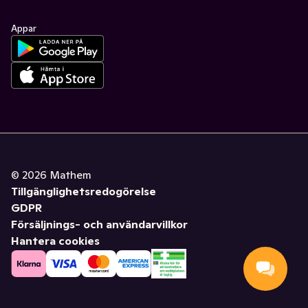
Appar
©
2026
Mathem
Tillgänglighetsredogörelse
GDPR
Försäljnings- och användarvillkor
Hantera cookies