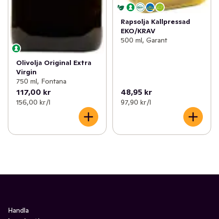
Rapsolja Kallpressad
EKO/KRAV
500 ml, Garant
Olivolja Original Extra
Virgin
750 ml, Fontana
117,00 kr
48,95 kr
156,00 kr /l
97,90 kr /l
Handla