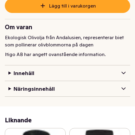
Lägg till i varukorgen
Om varan
Ekologisk Olivolja från Andalusien, representerar biet 
som pollinerar olivblommorna på dagen
Itigo AB har angett ovanstående information.
Innehåll
Näringsinnehåll
Liknande