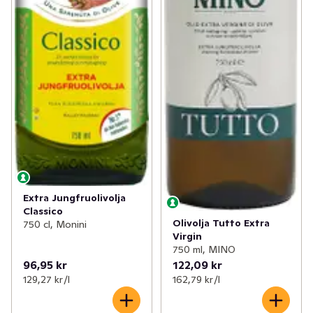
Extra Jungfruolivolja
Classico
Olivolja Tutto Extra
750 cl, Monini
Virgin
750 ml, MINO
96,95 kr
122,09 kr
129,27 kr /l
162,79 kr /l