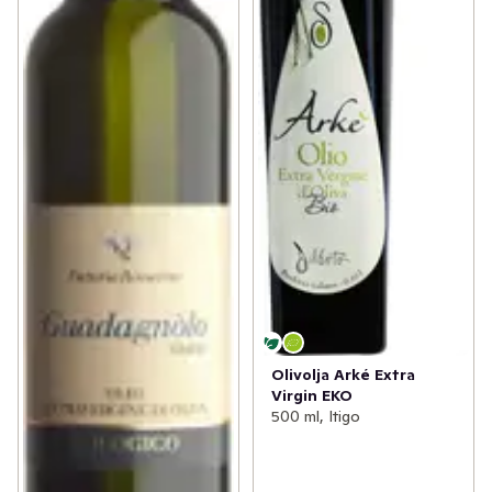
Olivolja Arké Extra
Virgin EKO
500 ml, Itigo