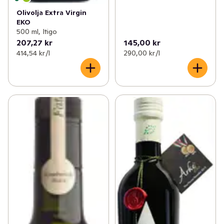
Olivolja Extra Virgin
EKO
500 ml, Itigo
207,27 kr
145,00 kr
414,54 kr /l
290,00 kr /l