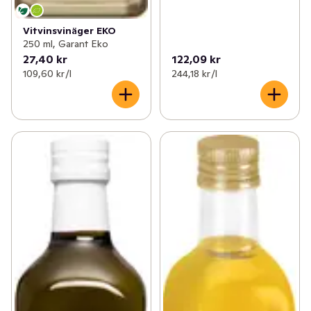
Vitvinsvinäger EKO
250 ml, Garant Eko
27,40 kr
122,09 kr
109,60 kr /l
244,18 kr /l