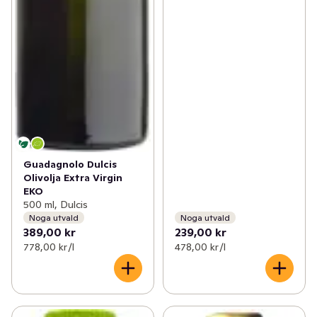
Guadagnolo Dulcis
Olivolja Extra Virgin
EKO
500 ml, Dulcis
Noga utvald
Noga utvald
389,00 kr
239,00 kr
778,00 kr /l
478,00 kr /l