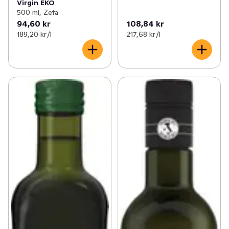
Virgin EKO
500 ml, Zeta
94,60 kr
108,84 kr
189,20 kr /l
217,68 kr /l