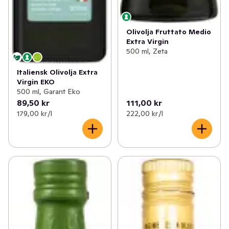
Olivolja Fruttato Medio
Extra Virgin
500 ml, Zeta
Italiensk Olivolja Extra
Virgin EKO
500 ml, Garant Eko
89,50 kr
111,00 kr
179,00 kr /l
222,00 kr /l