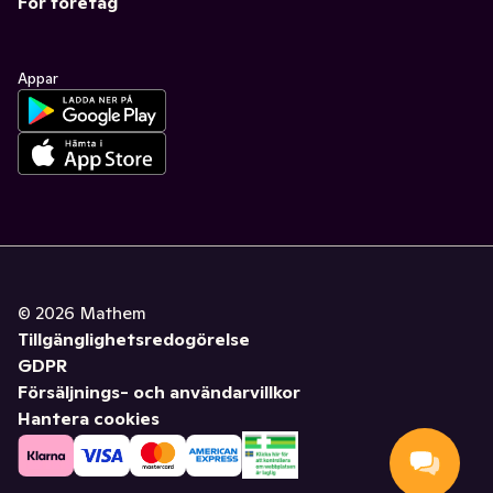
För företag
Appar
©
2026
Mathem
Tillgänglighetsredogörelse
GDPR
Försäljnings- och användarvillkor
Hantera cookies