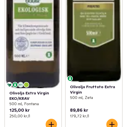
Olivolja Fruttato Extra
Virgin
Olivolja Extra Virgin
500 ml, Zeta
EKO/KRAV
500 ml, Fontana
125,00 kr
89,86 kr
250,00 kr /l
179,72 kr /l