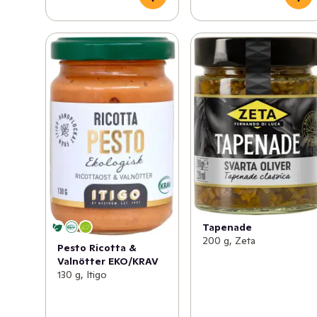
Tapenade
200 g, Zeta
Pesto Ricotta &
Valnötter EKO/KRAV
130 g, Itigo