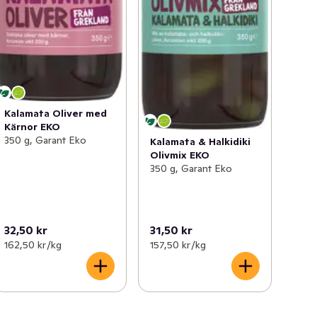
Kalamata Oliver med
Kärnor EKO
350 g, Garant Eko
Kalamata & Halkidiki
Olivmix EKO
350 g, Garant Eko
32,50 kr
31,50 kr
162,50 kr /kg
157,50 kr /kg