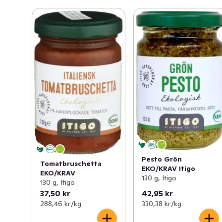
Pesto Grön
Tomatbruschetta
EKO/KRAV Itigo
EKO/KRAV
130 g, Itigo
130 g, Itigo
37,50 kr
42,95 kr
288,46 kr /kg
330,38 kr /kg