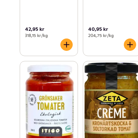
42,95 kr
40,95 kr
318,15 kr /kg
204,75 kr /kg