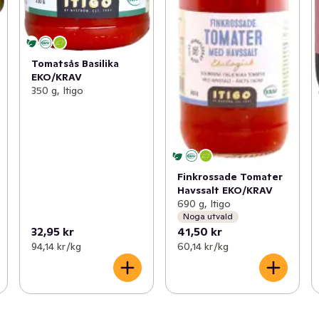
Tomatsås Basilika
EKO/KRAV
350 g, Itigo
Finkrossade Tomater
Havssalt EKO/KRAV
690 g, Itigo
Noga utvald
32,95 kr
41,50 kr
94,14 kr /kg
60,14 kr /kg