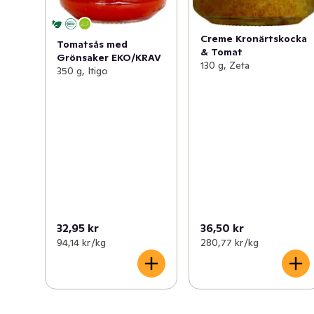
Creme Kronärtskocka
Tomatsås med
& Tomat
Grönsaker EKO/KRAV
130 g, Zeta
350 g, Itigo
32,95 kr
36,50 kr
94,14 kr /kg
280,77 kr /kg