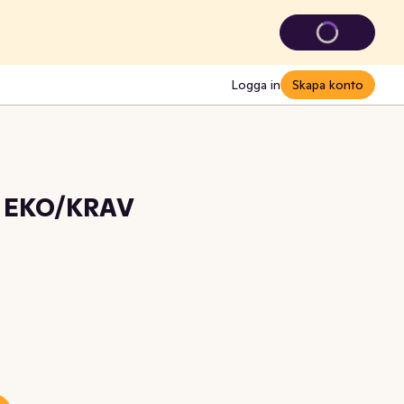
Logga in
Skapa konto
e EKO/KRAV