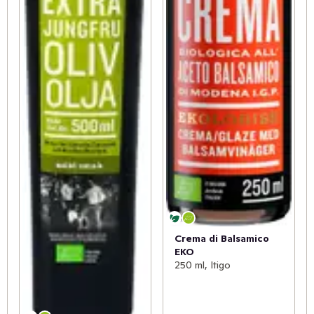
Crema di Balsamico
EKO
250 ml, Itigo