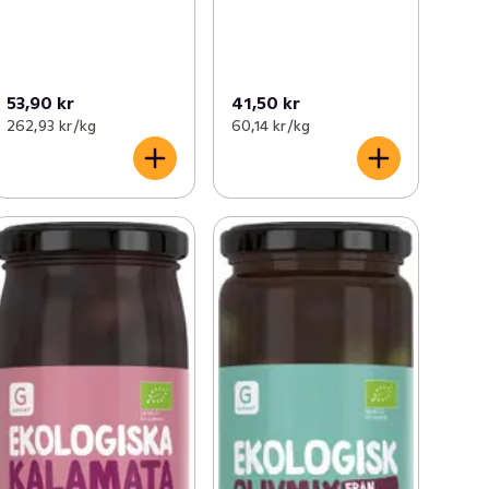
53,90 kr
41,50 kr
262,93 kr /kg
60,14 kr /kg