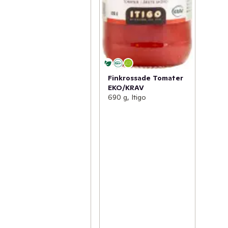
Finkrossade Tomater
EKO/KRAV
690 g, Itigo