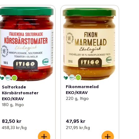
Fikonmarmelad
Soltorkade
EKO/KRAV
Körsbärstomater
220 g, Itigo
EKO/KRAV
180 g, Itigo
82,50 kr
47,95 kr
458,33 kr /kg
217,95 kr /kg