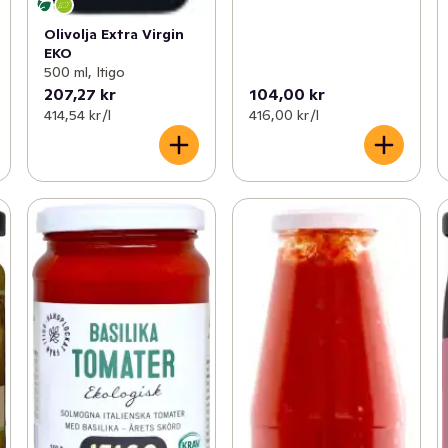
Olivolja Extra Virgin
EKO
500 ml, Itigo
207,27 kr
104,00 kr
414,54 kr /l
416,00 kr /l