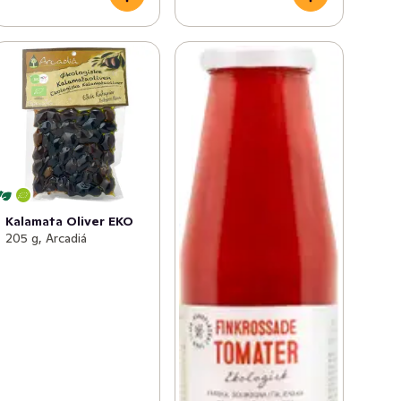
Kalamata Oliver EKO
205 g, Arcadiá